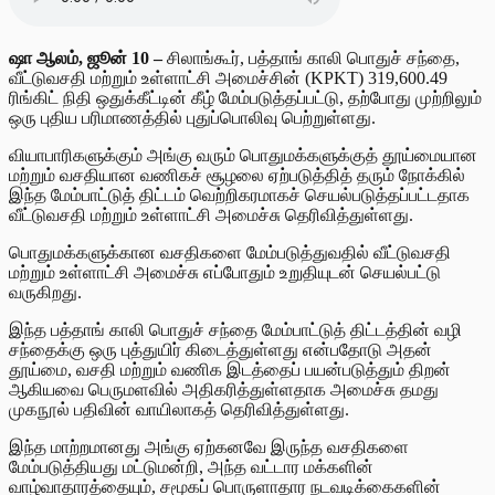
ஷா ஆலம், ஜூன் 10 –
சிலாங்கூர், பத்தாங் காலி பொதுச் சந்தை,
வீட்டுவசதி மற்றும் உள்ளாட்சி அமைச்சின் (KPKT)
319,600.49
ரிங்கிட் நிதி ஒதுக்கீட்டின் கீழ் மேம்படுத்தப்பட்டு, தற்போது முற்றிலும்
ஒரு புதிய பரிமாணத்தில் புதுப்பொலிவு பெற்றுள்ளது.
வியாபாரிகளுக்கும் அங்கு வரும் பொதுமக்களுக்குத் தூய்மையான
மற்றும் வசதியான வணிகச் சூழலை ஏற்படுத்தித் தரும் நோக்கில்
இந்த மேம்பாட்டுத் திட்டம் வெற்றிகரமாகச் செயல்படுத்தப்பட்டதாக
வீட்டுவசதி மற்றும் உள்ளாட்சி அமைச்சு தெரிவித்துள்ளது.
பொதுமக்களுக்கான வசதிகளை மேம்படுத்துவதில் வீட்டுவசதி
மற்றும் உள்ளாட்சி அமைச்சு எப்போதும் உறுதியுடன் செயல்பட்டு
வருகிறது.
இந்த பத்தாங் காலி பொதுச் சந்தை மேம்பாட்டுத் திட்டத்தின் வழி
சந்தைக்கு ஒரு புத்துயிர் கிடைத்துள்ளது என்பதோடு அதன்
தூய்மை, வசதி மற்றும் வணிக இடத்தைப் பயன்படுத்தும் திறன்
ஆகியவை பெருமளவில் அதிகரித்துள்ளதாக அமைச்சு தமது
முகநூல் பதிவின் வாயிலாகத் தெரிவித்துள்ளது.
இந்த மாற்றமானது அங்கு ஏற்கனவே இருந்த வசதிகளை
மேம்படுத்தியது மட்டுமன்றி, அந்த வட்டார மக்களின்
வாழ்வாதாரத்தையும், சமூகப் பொருளாதார நடவடிக்கைகளின்