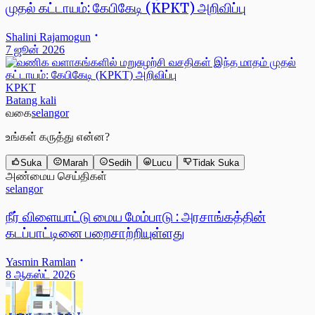
முதல் கட்டாயம்: கேபிகேடி (KPKT) அறிவிப்பு
Shalini Rajamogun
7 ஜூன் 2026
KPKT
Batang kali
வகை
selangor
உங்கள் கருத்து என்ன?
Suka
Marah
Sedih
Lucu
Tidak Suka
அண்மைய செய்திகள்
selangor
நீர் விளையாட்டு மைய மேம்பாடு : அரசாங்கத்தின்
கடப்பாட்டினை பறைசாற்றியுள்ளது
Yasmin Ramlan
8 ஆகஸ்ட் 2026