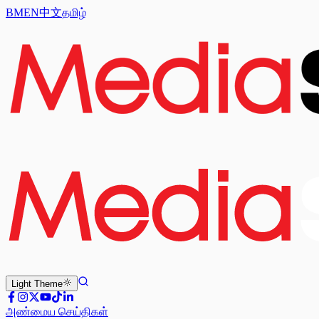
BM
EN
中文
தமிழ்
Light
Theme
அண்மைய செய்திகள்