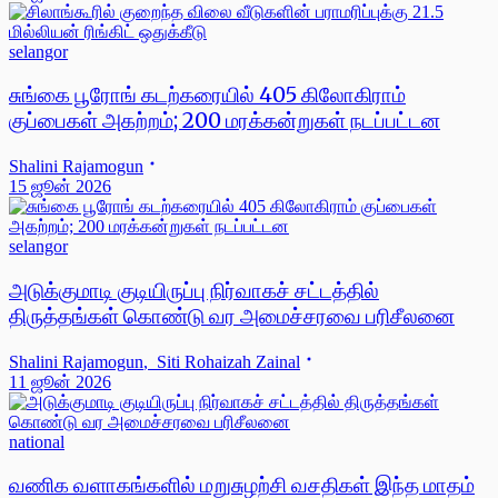
selangor
சுங்கை பூரோங் கடற்கரையில் 405 கிலோகிராம்
குப்பைகள் அகற்றம்; 200 மரக்கன்றுகள் நடப்பட்டன
Shalini Rajamogun
15 ஜூன் 2026
selangor
அடுக்குமாடி குடியிருப்பு நிர்வாகச் சட்டத்தில்
திருத்தங்கள் கொண்டு வர அமைச்சரவை பரிசீலனை
Shalini Rajamogun
,
Siti Rohaizah Zainal
11 ஜூன் 2026
national
வணிக வளாகங்களில் மறுசுழற்சி வசதிகள் இந்த மாதம்