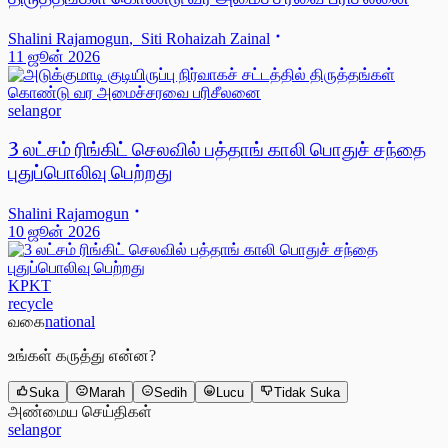
Shalini Rajamogun
,
Siti Rohaizah Zainal
11 ஜூன் 2026
selangor
3 லட்சம் ரிங்கிட் செலவில் பத்தாங் காலி பொதுச் சந்தை
புதுப்பொலிவு பெற்றது
Shalini Rajamogun
10 ஜூன் 2026
KPKT
recycle
வகை
national
உங்கள் கருத்து என்ன?
Suka
Marah
Sedih
Lucu
Tidak Suka
அண்மைய செய்திகள்
selangor