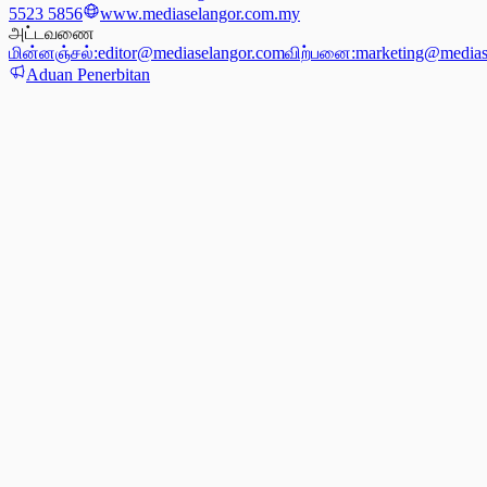
5523 5856
www.mediaselangor.com.my
அட்டவணை
மின்னஞ்சல்:
editor@mediaselangor.com
விற்பனை:
marketing@medias
Aduan Penerbitan