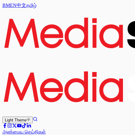
BM
EN
中文
தமிழ்
Light
Theme
அண்மைய செய்திகள்