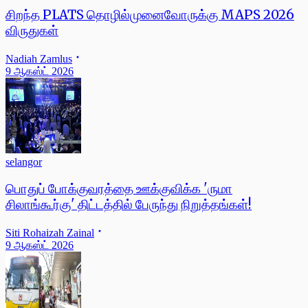
சிறந்த PLATS தொழில்முனைவோருக்கு MAPS 2026
விருதுகள்
Nadiah Zamlus
9 ஆகஸ்ட் 2026
selangor
பொதுப் போக்குவரத்தை ஊக்குவிக்க 'ருமா
சிலாங்கூர்கு' திட்டத்தில் பேருந்து நிறுத்தங்கள்!
Siti Rohaizah Zainal
9 ஆகஸ்ட் 2026