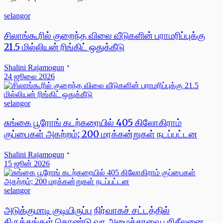
selangor
சிலாங்கூரில் குறைந்த விலை வீடுகளின் பராமரிப்புக்கு
21.5 மில்லியன் ரிங்கிட் ஒதுக்கீடு
Shalini Rajamogun
24 ஜூலை 2026
selangor
சுங்கை பூரோங் கடற்கரையில் 405 கிலோகிராம்
குப்பைகள் அகற்றம்; 200 மரக்கன்றுகள் நடப்பட்டன
Shalini Rajamogun
15 ஜூன் 2026
selangor
அடுக்குமாடி குடியிருப்பு நிர்வாகச் சட்டத்தில்
திருத்தங்கள் கொண்டு வர அமைச்சரவை பரிசீலனை