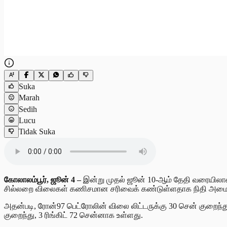
Suka
Marah
Sedih
Lucu
Tidak Suka
கோலாலம்பூர், ஜூன் 4 –
இன்று முதல் ஜூன் 10-ஆம் தேதி வரையிலான வ
சில்லறை விலைகள் கணிசமான சரிவைக் கண்டுள்ளதாக நிதி அமைச்ச
அதன்படி, ரோன்97 பெட்ரோலின் விலை லிட்டருக்கு 30 சென் குறைந்த
குறைந்து, 3 ரிங்கிட் 72 சென்னாக உள்ளது.