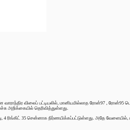
ாராந்திர விலைப் பட்டியலில், மானியமில்லாத ரோன்97 , ரோன்95 பெட
ு அறிக்கையில் தெரிவித்துள்ளது.
ு, 4 ரிங்கிட் 35 சென்னாக நிர்ணயிக்கப்பட்டுள்ளது. அதே வேளையில்