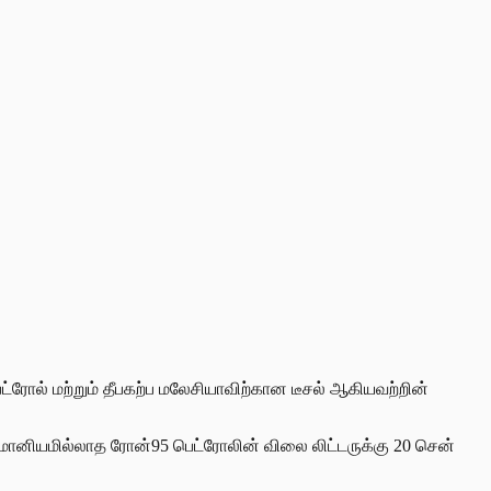
்ரோல் மற்றும் தீபகற்ப மலேசியாவிற்கான டீசல் ஆகியவற்றின்
, மானியமில்லாத ரோன்95 பெட்ரோலின் விலை லிட்டருக்கு 20 சென்