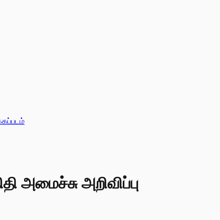
்கப்படம்
ிதி அமைச்சு அறிவிப்பு