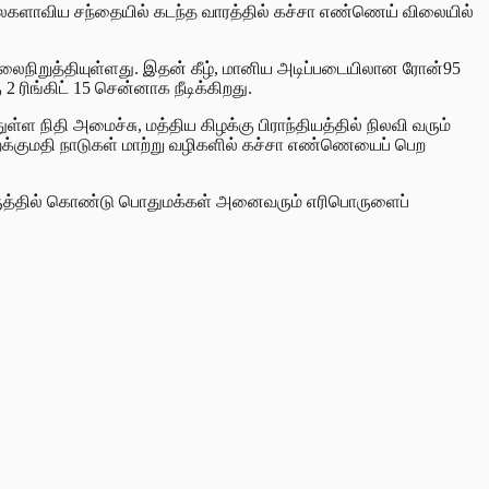
ளது. உலகளாவிய சந்தையில் கடந்த வாரத்தில் கச்சா எண்ணெய் விலையில்
ிலைநிறுத்தியுள்ளது. இதன் கீழ், மானிய அடிப்படையிலான ரோன்95
2 ரிங்கிட் 15 சென்னாக நீடிக்கிறது.
நிதி அமைச்சு, மத்திய கிழக்கு பிராந்தியத்தில் நிலவி வரும்
 இறக்குமதி நாடுகள் மாற்று வழிகளில் கச்சா எண்ணெயைப் பெற
க் கருத்தில் கொண்டு பொதுமக்கள் அனைவரும் எரிபொருளைப்