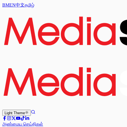
BM
EN
中文
தமிழ்
Light
Theme
அண்மைய செய்திகள்