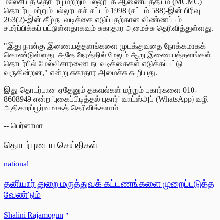
மலேசியத் தொடர்பு மற்றும் பல்லூடக ஆணையத்திடம் (MCMC)
தொடர்பு மற்றும் பல்லூடகச் சட்டம் 1998 (சட்டம் 588)-இன் பிரிவு
263(2)-இன் கீழ் நடவடிக்கை எடுப்பதற்கான விண்ணப்பம்
சமர்ப்பிக்கப் பட்டுள்ளதாகவும் சுகாதார அமைச்சு தெரிவித்துள்ளது.
"இது நான்கு இணையத்தளங்களை முடக்குவதை நோக்கமாகக்
கொண்டுள்ளது, அதே நேரத்தில் மேலும் ஆறு இணையத்தளங்கள்
தொடர்பில் மேல்விசாரணை நடவடிக்கைகள் எடுக்கப்பட்டு
வருகின்றன," என்று சுகாதார அமைச்சு கூறியது.
இது தொடர்பான ஏதேனும் தகவல்கள் மற்றும் புகார்களை 010-
8608949 என்ற 'புகைப்பிடித்தல் புகார்' வாட்ஸ்அப் (WhatsApp) வழி
அதிகாரப்பூர்வமாகத் தெரிவிக்கலாம்.
-- பெர்னாமா
தொடர்புடைய செய்திகள்
national
தனியார் துறை மருத்துவக் கட்டணங்களை முறைப்படுத்த
வேண்டும்
Shalini Rajamogun