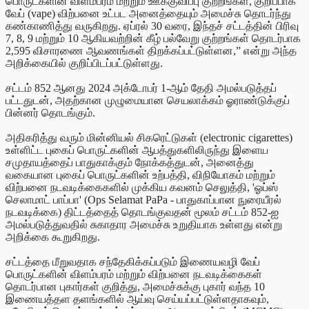
பொருட்களின் விளம்பரம் மற்றும் ஊக்குவிப்பு குற்றங்கள், குறிப்பாக
வேப் (vape) விற்பனை உட்பட அனைத்தையும் அமைச்சு தொடர்ந்து
கண்காணித்து வருகிறது. ஏப்ரல் 30 வரை, இந்தச் சட்டத்தின் பிரிவு
7, 8, 9 மற்றும் 10 ஆகியவற்றின் கீழ் பல்வேறு குற்றங்கள் தொடர்பாக
2,595 விசாரணை ஆவணங்கள் திறக்கப்பட்டுள்ளன,” என்று அந்த
அறிக்கையில் குறிப்பிடப்பட்டுள்ளது.
சட்டம் 852 ஆனது 2024 அக்டோபர் 1-ஆம் தேதி அமல்படுத்தப்
பட்டதுடன், அதற்கான முழுமையான செயலாக்கம் ஓராண்டுக்குப்
பின்னர் தொடங்கும்.
அதிகரித்து வரும் மின்னியல் சிகரெட்டுகள் (electronic cigarettes)
உள்ளிட்ட புகைப் பொருட்களின் ஆபத்துகளிலிருந்து இளைய
சமுதாயத்தைப் பாதுகாக்கும் நோக்கத்துடன், அனைத்து
வகையான புகைப் பொருட்களின் உற்பத்தி, விநியோகம் மற்றும்
விற்பனை நடவடிக்கைகளில் முக்கிய கவனம் செலுத்தி, 'ஓப்ஸ்
செலாமாட் பாப்பா' (Ops Selamat PaPa - பாதுகாப்பான நுரையீரல்
நடவடிக்கை) திட்டத்தைத் தொடங்குவதன் மூலம் சட்டம் 852-ஐ
அமல்படுத்துவதில் சுகாதார அமைச்சு உறுதியாக உள்ளது என்று
அறிக்கை கூறுகிறது.
சட்டத்தை மீறுவதாக சந்தேகிக்கப்படும் இணையவழி வேப்
பொருட்களின் விளம்பரம் மற்றும் விற்பனை நடவடிக்கைகள்
தொடர்பான புகார்கள் குறித்து, அமைச்சுக்கு புகார் வந்த 10
இணையத்தள தளங்களில் ஆய்வு செய்யப்பட்டுள்ளதாகவும்,