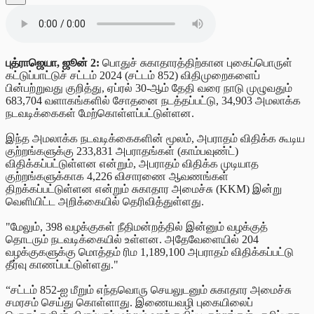
புத்ராஜெயா, ஜூன் 2:
பொதுச் சுகாதாரத்திற்கான புகைப்பொருள்
கட்டுப்பாட்டுச் சட்டம் 2024 (சட்டம் 852) விதிமுறைகளைப்
பின்பற்றுவது குறித்து, ஏப்ரல் 30-ஆம் தேதி வரை நாடு முழுவதும்
683,704 வளாகங்களில் சோதனை நடத்தப்பட்டு, 34,903 அமலாக்க
நடவடிக்கைகள் மேற்கொள்ளப்பட்டுள்ளன.
இந்த அமலாக்க நடவடிக்கைகளின் மூலம், அபராதம் விதிக்க கூடிய
குற்றங்களுக்கு 233,831 அபராதங்கள் (காம்பவுண்ட்)
விதிக்கப்பட்டுள்ளன என்றும், அபராதம் விதிக்க முடியாத
குற்றங்களுக்காக 4,226 விசாரணை ஆவணங்கள்
திறக்கப்பட்டுள்ளன என்றும் சுகாதார அமைச்சு (KKM) இன்று
வெளியிட்ட அறிக்கையில் தெரிவித்துள்ளது.
"மேலும், 398 வழக்குகள் நீதிமன்றத்தில் இன்னும் வழக்குத்
தொடரும் நடவடிக்கையில் உள்ளன. அதேவேளையில் 204
வழக்குகளுக்கு மொத்தம் ரிம 1,189,100 அபராதம் விதிக்கப்பட்டு
தீர்வு காணப்பட்டுள்ளது."
“சட்டம் 852-ஐ மீறும் எந்தவொரு செயலுடனும் சுகாதார அமைச்சு
சமரசம் செய்து கொள்ளாது. இணையவழி புகையிலைப்