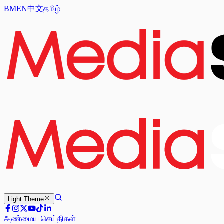
BM
EN
中文
தமிழ்
Light
Theme
அண்மைய செய்திகள்