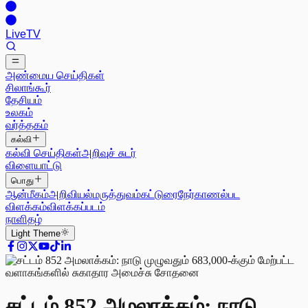
Live
TV
அண்மைய செய்திகள்
சிலாங்கூர்
தேசியம்
உலகம்
வர்த்தகம்
கல்வி
கல்வி செய்திகள்
அறிவுச் சுடர்
விளையாட்டு
பொது
ஆன்மீகம்
அறிவியல்
மருத்துவம்
கட்டுரை
நேர்காணல்
பட
விளக்கம்
விளக்கப்படம்
நாளிதழ்
Light
Theme
சட்டம் 852 அமலாக்கம்: நாடு