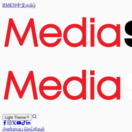
BM
EN
中文
தமிழ்
Light
Theme
அண்மைய செய்திகள்