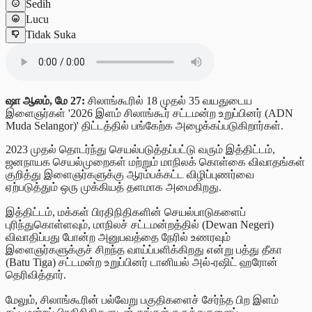
Sedih
Lucu
Tidak Suka
ஷா ஆலம், மே 27:
சிலாங்கூரில் 18 முதல் 35 வயதுடைய
இளைஞர்கள் '2026 இளம் சிலாங்கூர் சட்டமன்ற உறுப்பினர் (ADN
Muda Selangor)' திட்டத்தில் பங்கேற்க அழைக்கப்படுகிறார்கள்.
2023 முதல் தொடர்ந்து செயல்படுத்தப்பட்டு வரும் இத்திட்டம்,
ஜனநாயக செயல்முறைகள் மற்றும் மாநிலக் கொள்கை விவாதங்கள்
குறித்து இளைஞர்களுக்கு ஆரம்பக்கட்ட விழிப்புணர்வை
ஏற்படுத்தும் ஒரு முக்கியத் தளமாக அமைகிறது.
இத்திட்டம், மக்கள் பிரதிநிதிகளின் செயல்பாடுகளைப்
புரிந்துகொள்ளவும், மாநிலச் சட்டமன்றத்தில் (Dewan Negeri)
விவாதிப்பது போன்ற அனுபவத்தை நேரில் உணரவும்
இளைஞர்களுக்குச் சிறந்த வாய்ப்பளிக்கிறது என்று பத்து தீகா
(Batu Tiga) சட்டமன்ற உறுப்பினர் டானியல் அல்-ரஷிட் ஹரோன்
தெரிவித்தார்.
மேலும், சிலாங்கூரின் பல்வேறு பகுதிகளைச் சேர்ந்த பிற இளம்