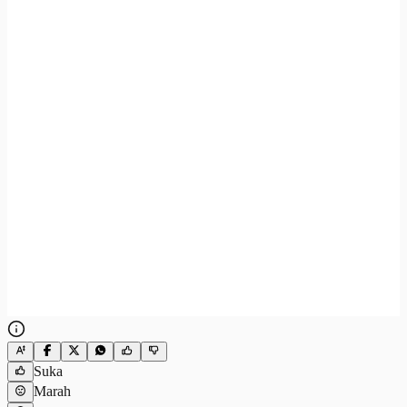
Suka
Marah