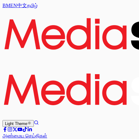
BM
EN
中文
தமிழ்
Light
Theme
அண்மைய செய்திகள்