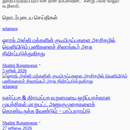
துரிதப்படுத்தப்படும் என நான் நம்புகிறேன்," என்று அவர் மேலும்
கூறினார்.
தொடர்புடைய செய்திகள்
selangor
ஓராங் அஸ்லி மக்களின் குடியிருப்புகளை அரசிதழில்
வெளியிடும் பணிகளைச் சிலாங்கூர் அரசு
தீவிரப்படுத்துகிறது
Shalini Rajamogun
5 ஜூன் 2026
selangor
நகர்ப்புற & கிராமப்புற வறுமையை ஒழிப்பதற்கான
முயற்சிகள் மாறுபட்ட அணுகுமுறைகளைக்
கொண்டிருக்க வேண்டும் - பாப்பாராய்டு
Shalini Rajamogun
27 ஜூலை 2026