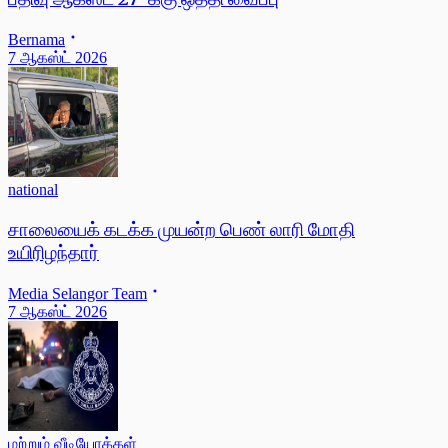
Bernama
7 ஆகஸ்ட் 2026
national
சாலையைக் கடக்க முயன்ற பெண் லாரி மோதி
உயிரிழந்தார்
Media Selangor Team
7 ஆகஸ்ட் 2026
மற்றும் வீடியோக்கள்