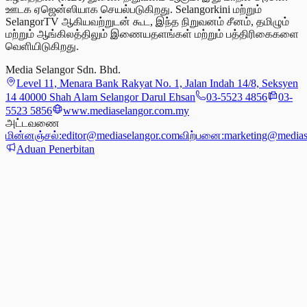
ஊடக ஏஜென்ஸியாக செயல்படுகிறது. Selangorkini மற்றும்
SelangorTV ஆகியவற்றுடன் கூட, இந்த நிறுவனம் சீனம், தமிழும்
மற்றும் ஆங்கிலத்திலும் இணையதளங்கள் மற்றும் பத்திரிகைகளை
வெளியிடுகிறது.
Media Selangor Sdn. Bhd.
Level 11, Menara Bank Rakyat No. 1, Jalan Indah 14/8, Seksyen
14 40000 Shah Alam Selangor Darul Ehsan
03-5523 4856
03-
5523 5856
www.mediaselangor.com.my
அட்டவணை
மின்னஞ்சல்:
editor@mediaselangor.com
விற்பனை:
marketing@medias
Aduan Penerbitan