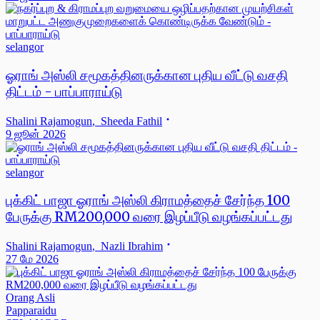
selangor
ஓராங் அஸ்லி சமூகத்தினருக்கான புதிய வீட்டு வசதி
திட்டம் - பாப்பாராய்டு
Shalini Rajamogun
,
Sheeda Fathil
9 ஜூன் 2026
selangor
புக்கிட் பாஜா ஓராங் அஸ்லி கிராமத்தைச் சேர்ந்த 100
பேருக்கு RM200,000 வரை இழப்பீடு வழங்கப்பட்டது
Shalini Rajamogun
,
Nazli Ibrahim
27 மே 2026
Orang Asli
Papparaidu