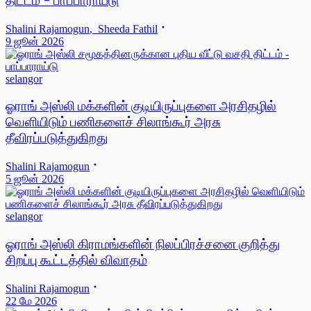
திட்டம் - பாப்பாராய்டு
Shalini Rajamogun
,
Sheeda Fathil
9 ஜூன் 2026
selangor
ஓராங் அஸ்லி மக்களின் குடியிருப்புகளை அரசிதழில்
வெளியிடும் பணிகளைச் சிலாங்கூர் அரசு
தீவிரப்படுத்துகிறது
Shalini Rajamogun
5 ஜூன் 2026
selangor
ஓராங் அஸ்லி கிராமங்களின் நிலப்பிரச்சனை குறித்து
சிறப்பு கூட்டத்தில் விவாதம்
Shalini Rajamogun
22 மே 2026