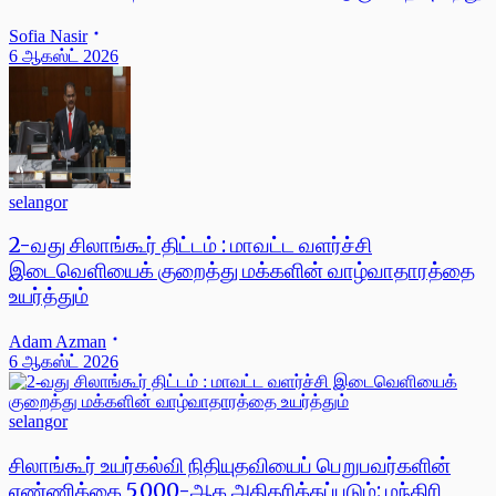
Sofia Nasir
6 ஆகஸ்ட் 2026
selangor
2-வது சிலாங்கூர் திட்டம் : மாவட்ட வளர்ச்சி
இடைவெளியைக் குறைத்து மக்களின் வாழ்வாதாரத்தை
உயர்த்தும்
Adam Azman
6 ஆகஸ்ட் 2026
selangor
சிலாங்கூர் உயர்கல்வி நிதியுதவியைப் பெறுபவர்களின்
எண்ணிக்கை 5,000-ஆக அதிகரிக்கப்படும்: மந்திரி