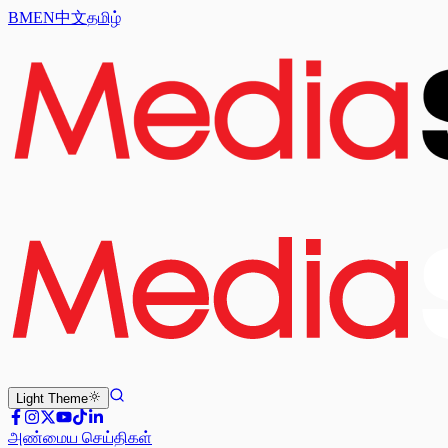
BM
EN
中文
தமிழ்
Light
Theme
அண்மைய செய்திகள்