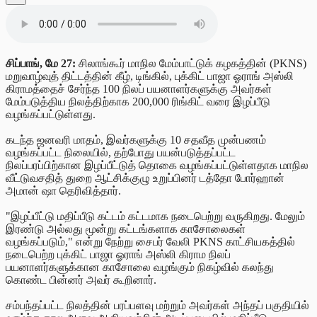
சிப்பாங், மே 27:
சிலாங்கூர் மாநில மேம்பாட்டுக் கழகத்தின் (PKNS)
மறுவாழ்வுத் திட்டத்தின் கீழ், டிங்கில், புக்கிட் பாஜா ஓராங் அஸ்லி
கிராமத்தைச் சேர்ந்த 100 நிலப் பயனாளர்களுக்கு அவர்கள்
மேம்படுத்திய நிலத்திற்காக 200,000 ரிங்கிட் வரை இழப்பீடு
வழங்கப்பட்டுள்ளது.
கடந்த ஜனவரி மாதம், இவர்களுக்கு 10 சதவீத முன்பணம்
வழங்கப்பட்ட நிலையில், தற்போது பயன்படுத்தப்பட்ட
நிலப்பரப்பிற்கான இழப்பீட்டுத் தொகை வழங்கப்பட்டுள்ளதாக மாநில
வீட்டுவசதித் துறை ஆட்சிக்குழு உறுப்பினர் டத்தோ போர்ஹான்
அமான் ஷா தெரிவித்தார்.
"இழப்பீட்டு மதிப்பீடு கட்டம் கட்டமாக நடைபெற்று வருகிறது. மேலும்
இரண்டு அல்லது மூன்று கட்டங்களாக காசோலைகள்
வழங்கப்படும்," என்று நேற்று சைபர் வேலி PKNS காட்சியகத்தில்
நடைபெற்ற புக்கிட் பாஜா ஓராங் அஸ்லி கிராம நிலப்
பயனாளர்களுக்கான காசோலை வழங்கும் நிகழ்வில் கலந்து
கொண்ட பின்னர் அவர் கூறினார்.
சம்பந்தப்பட்ட நிலத்தின் பரப்பளவு மற்றும் அவர்கள் அந்தப் பகுதியில்