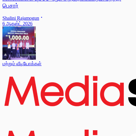
பெசார்
Shalini Rajamogun
6 ஆகஸ்ட் 2026
மற்றும் வீடியோக்கள்