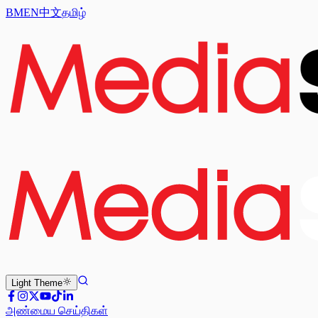
BM
EN
中文
தமிழ்
Light
Theme
அண்மைய செய்திகள்