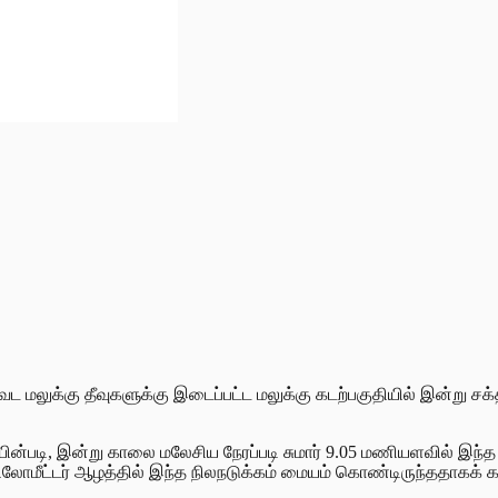
மலுக்கு தீவுகளுக்கு இடைப்பட்ட மலுக்கு கடற்பகுதியில் இன்று சக்த
்படி, இன்று காலை மலேசிய நேரப்படி சுமார் 9.05 மணியளவில் இந்த நில
கிலோமீட்டர் ஆழத்தில் இந்த நிலநடுக்கம் மையம் கொண்டிருந்ததாகக் க