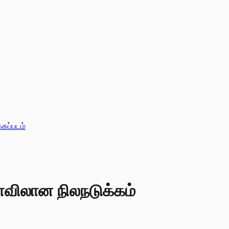
்கப்படம்
ளவிலான நிலநடுக்கம்