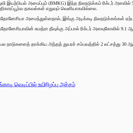
இயற்பியல் அமைப்பும் (BMKG) இந்த நிலநடுக்கம் ரிக்டர் அளவில் 5
 அதிகாரப்பூர்வ தகவல்கள் எதுவும் வெளியாகவில்லை.
 இந்தோனேசியா அமைந்துள்ளதால், இங்கு அடிக்கடி நிலநடுக்கங்கள் ஏற
ோனேசியாவின் சுமத்ரா தீவுக்கு அப்பால் ரிக்டர் அளவுகோலில் 9.1 ஆக
 நாடுகளைத் தாக்கிய அந்தத் துயரச் சம்பவத்தில் 2 லட்சத்து 30 ஆய
ாடி வெடிப்பில் உயிரிழப்பு அச்சம்