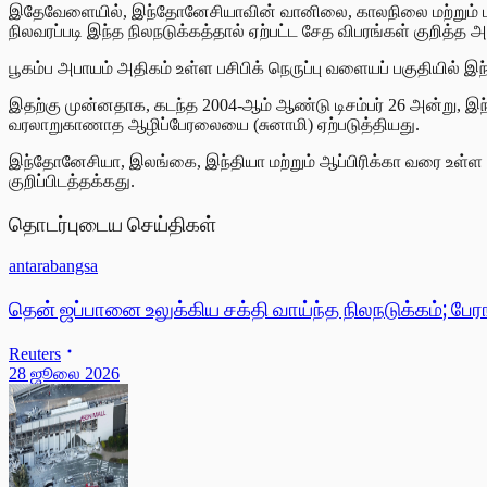
இதேவேளையில், இந்தோனேசியாவின் வானிலை, காலநிலை மற்றும் புவி 
நிலவரப்படி இந்த நிலநடுக்கத்தால் ஏற்பட்ட சேத விபரங்கள் குறித்த
பூகம்ப அபாயம் அதிகம் உள்ள பசிபிக் நெருப்பு வளையப் பகுதியில்
இதற்கு முன்னதாக, கடந்த 2004-ஆம் ஆண்டு டிசம்பர் 26 அன்று, இந்த
வரலாறுகாணாத ஆழிப்பேரலையை (சுனாமி) ஏற்படுத்தியது.
இந்தோனேசியா, இலங்கை, இந்தியா மற்றும் ஆப்பிரிக்கா வரை உள்ள பல
குறிப்பிடத்தக்கது.
தொடர்புடைய செய்திகள்
antarabangsa
தென் ஜப்பானை உலுக்கிய சக்தி வாய்ந்த நிலநடுக்கம்; பேரங்க
Reuters
28 ஜூலை 2026