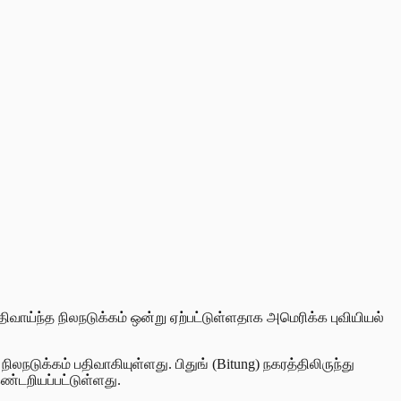
ிவாய்ந்த நிலநடுக்கம் ஒன்று ஏற்பட்டுள்ளதாக அமெரிக்க புவியியல்
நடுக்கம் பதிவாகியுள்ளது. பிதுங் (Bitung) நகரத்திலிருந்து
ண்டறியப்பட்டுள்ளது.