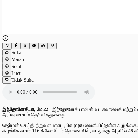
Suka
Marah
Sedih
Lucu
Tidak Suka
இந்தோனேசியா, மே 22 -
இந்தோனேசியாவின் வட சுலாவெசி மற்றும் வட 
ஆய்வு மையம் தெரிவித்துள்ளது.
ஜெர்மன் செய்தி நிறுவனமான டிபிஏ (dpa) வெளியிட்டுள்ள அறிக்கையின
கிழக்கே சுமார் 116 கிலோமீட்டர் தொலைவில், கடலுக்கு அடியில் 48 