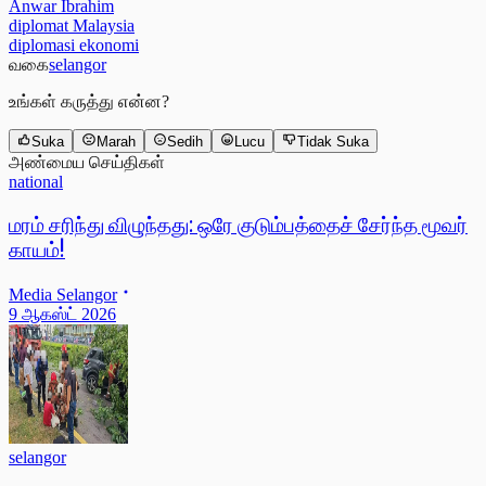
Anwar Ibrahim
diplomat Malaysia
diplomasi ekonomi
வகை
selangor
உங்கள் கருத்து என்ன?
Suka
Marah
Sedih
Lucu
Tidak Suka
அண்மைய செய்திகள்
national
மரம் சரிந்து விழுந்தது: ஒரே குடும்பத்தைச் சேர்ந்த மூவர்
காயம்!
Media Selangor
9 ஆகஸ்ட் 2026
selangor