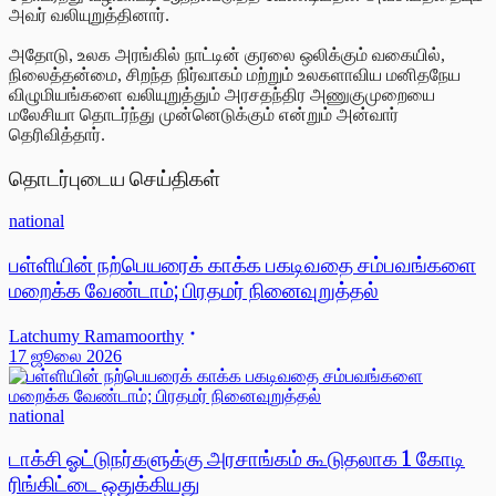
அவர் வலியுறுத்தினார்.
அதோடு, உலக அரங்கில் நாட்டின் குரலை ஒலிக்கும் வகையில்,
நிலைத்தன்மை, சிறந்த நிர்வாகம் மற்றும் உலகளாவிய மனிதநேய
விழுமியங்களை வலியுறுத்தும் அரசதந்திர அணுகுமுறையை
மலேசியா தொடர்ந்து முன்னெடுக்கும் என்றும் அன்வார்
தெரிவித்தார்.
தொடர்புடைய செய்திகள்
national
பள்ளியின் நற்பெயரைக் காக்க பகடிவதை சம்பவங்களை
மறைக்க வேண்டாம்; பிரதமர் நினைவுறுத்தல்
Latchumy Ramamoorthy
17 ஜூலை 2026
national
டாக்சி ஓட்டுநர்களுக்கு அரசாங்கம் கூடுதலாக 1 கோடி
ரிங்கிட்டை ஒதுக்கியது