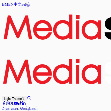
BM
EN
中文
தமிழ்
Light
Theme
அண்மைய செய்திகள்