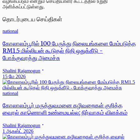
வழங்கப்படும் என்றும் செய்தியாளர் கூட்டத்தில் உறுதி
அளிக்கப்பட்டுள்ளது.
தொடர்புடைய செய்திகள்
national
கோலாலம்பூரில் 100 பேருந்து நிலையங்களை மேம்படுத்த
RM1.5 மில்லியன் கூடுதல் நிதி ஒதுக்கீடு -
போக்குவரத்து அமைச்சு
Shalini Rajamogun
15 மே 2026
national
கோலாலம்பூர் மருத்துவமனை கழிவறைகள் குறித்த
வைரல் காணொளி உண்மையல்ல; நிர்வாகம் விளக்கம்
Shalini Rajamogun
1 ஆகஸ்ட் 2026