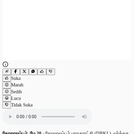
Suka
Marah
Sedih
Lucu
Tidak Suka
கோலாலம்பூர், மே 20 -
கோலாலம்பூர் மாநகராட்சி (DBKL), வர்த்தக