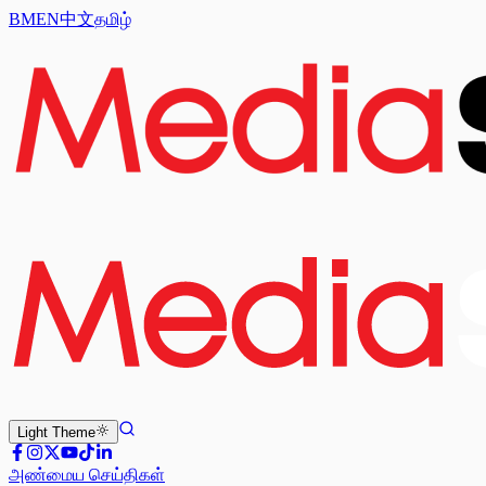
BM
EN
中文
தமிழ்
Light
Theme
அண்மைய செய்திகள்