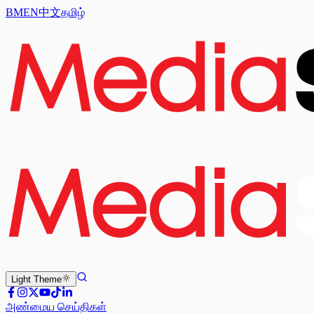
BM
EN
中文
தமிழ்
Light
Theme
அண்மைய செய்திகள்