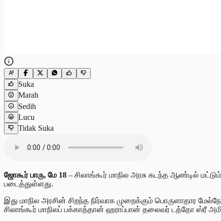
Suka
Marah
Sedih
Lucu
Tidak Suka
ஜோகூர் பாரு, மே 18
– சிலாங்கூர் மாநில அரசு கடந்த ஆண்டில் மட்டும்
படைத்துள்ளது.
இது மாநில அரசின் சிறந்த நிர்வாக முறைக்கும் பொருளாதார மேல்நோக
சிலாங்கூர் மாநிலப் பக்காத்தான் ஹராப்பான் தலைவர் டத்தோ ஸ்ரீ அமி