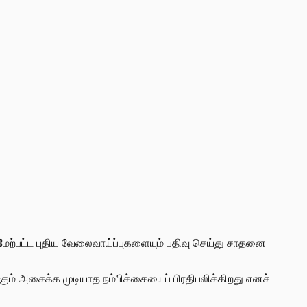
ும் மேற்பட்ட புதிய வேலைவாய்ப்புகளையும் பதிவு செய்து சாதனை
கும் அசைக்க முடியாத நம்பிக்கையைப் பிரதிபலிக்கிறது எனச்