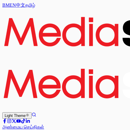
BM
EN
中文
தமிழ்
Light
Theme
அண்மைய செய்திகள்