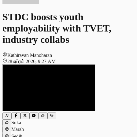
STDC boosts youth
employability with TVET,
industry collabs
Kathiravan Manoharan
28 ஏப்ரல் 2026, 9:27 AM
Suka
Marah
Sedih