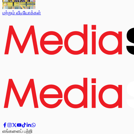
மற்றும் வீடியோக்கள்
எங்களைப் பற்றி