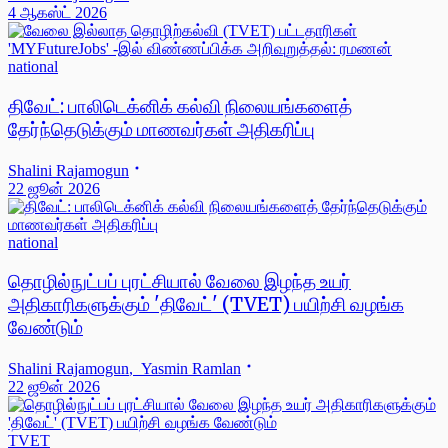
4 ஆகஸ்ட் 2026
national
திவேட்: பாலிடெக்னிக் கல்வி நிலையங்களைத்
தேர்ந்தெடுக்கும் மாணவர்கள் அதிகரிப்பு
Shalini Rajamogun
22 ஜூன் 2026
national
தொழில்நுட்பப் புரட்சியால் வேலை இழந்த உயர்
அதிகாரிகளுக்கும் 'திவேட்' (TVET) பயிற்சி வழங்க
வேண்டும்
Shalini Rajamogun
,
Yasmin Ramlan
22 ஜூன் 2026
TVET