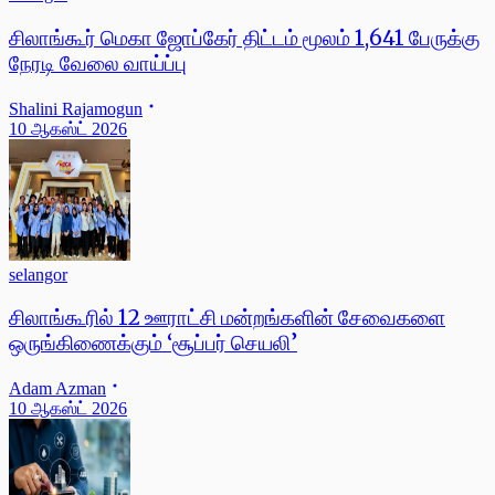
சிலாங்கூர் மெகா ஜோப்கேர் திட்டம் மூலம் 1,641 பேருக்கு
நேரடி வேலை வாய்ப்பு
Shalini Rajamogun
10 ஆகஸ்ட் 2026
selangor
சிலாங்கூரில் 12 ஊராட்சி மன்றங்களின் சேவைகளை
ஒருங்கிணைக்கும் ‘சூப்பர் செயலி’
Adam Azman
10 ஆகஸ்ட் 2026