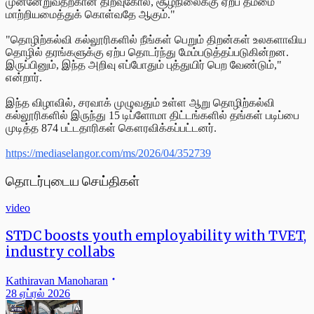
முன்னேறுவதற்கான திறவுகோல், சூழ்நிலைக்கு ஏற்ப தம்மை
மாற்றியமைத்துக் கொள்வதே ஆகும்."
"தொழிற்கல்வி கல்லூரிகளில் நீங்கள் பெறும் திறன்கள் உலகளாவிய
தொழில் தரங்களுக்கு ஏற்ப தொடர்ந்து மேம்படுத்தப்படுகின்றன.
இருப்பினும், இந்த அறிவு எப்போதும் புத்துயிர் பெற வேண்டும்,"
என்றார்.
இந்த விழாவில், சரவாக் முழுவதும் உள்ள ஆறு தொழிற்கல்வி
கல்லூரிகளில் இருந்து 15 டிப்ளோமா திட்டங்களில் தங்கள் படிப்பை
முடித்த 874 பட்டதாரிகள் கௌரவிக்கப்பட்டனர்.
https://mediaselangor.com/ms/2026/04/352739
தொடர்புடைய செய்திகள்
video
STDC boosts youth employability with TVET,
industry collabs
Kathiravan Manoharan
28 ஏப்ரல் 2026