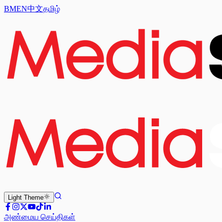
BM
EN
中文
தமிழ்
Light
Theme
அண்மைய செய்திகள்