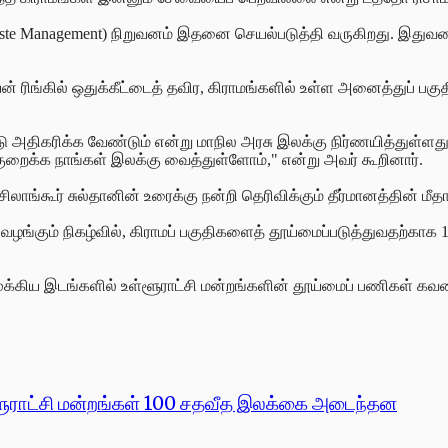
ste Management) நிறுவனம் இதனை செயல்படுத்தி வருகிறது. இதுவரை, 
் ரிங்கில்
ஒதுக்கீட்டைத் தவிர, கிராமங்களில் உள்ள அனைத்துப் பகு
ாடு அதிகரிக்க வேண்டும் என்று மாநில அரசு இலக்கு நிர்ணயித்துள்ளத
ுறைக்க நாங்கள் இலக்கு வைத்துள்ளோம்," என்று அவர் கூறினார்.
ய சிலாங்கூர் சுல்தானின் உரைக்கு நன்றி தெரிவிக்கும் தீர்மானத்தின்
ங்கும் நிகழ்வில், கிராமப் பகுதிகளைத் தூய்மைப்படுத்துவதற்காக 10
முக்கிய இடங்களில்
உள்ளூராட்சி மன்றங்களின் தூய்மைப் பணிகள் கவனம் 
 உள்ளூராட்சி மன்றங்கள் 100 சதவீத இலக்கை அடைந்தன