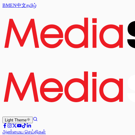
BM
EN
中文
தமிழ்
Light
Theme
அண்மைய செய்திகள்