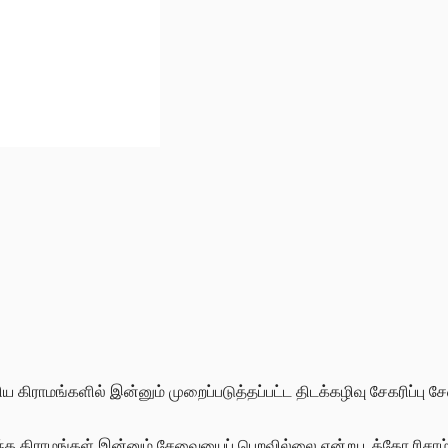
ரிய கிராமங்களில் இன்னும் முறைப்படுத்தப்பட்ட திடக்கழிவு சேகரிப்பு 
இந்த கிராமங்கள் இன்னும் சேவையைப் பெறவில்லை என்று டத்தோ ரிசாம