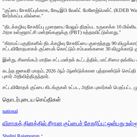
"குப்பை சேகரிப்புக்காக, கேடிஇபி வேஸ்ட் மேனேஜ்மென்ட் (KDEB Wa
சேர்க்கப்படவில்லை."
"திடக்கழிவு சேகரிப்பு முறையை மேலும் திறம்பட உருவாக்க 10 மில்லியன
அரசு உள்ளூராட்சி மன்றங்களுக்கு (PBT) உத்தரவிட்டுள்ளது."
"கிராமப் பகுதிகளில் திடக்கழிவு சேகரிப்பை குறைந்தது 90 விழுக்க
சட்டவிரோதமாகக் குப்பைக் கொட்டும் சம்பவங்களை 30 விழுக்காடு க
இன்று, சிலாங்கூர் மாநில சட்டமன்றக் கூட்டத்தில், மாட்சிமை தங்கி
கடந்த ஜனவரி மாதம், 2026 ஆம் ஆண்டுக்கான புத்தாண்டுச் செய்தி வழ
புசார் அறிவித்திருந்தார்.
சட்டவிரோதக் குப்பை கிடங்குகள் உட்பட, அதிக புகார்கள் பெறப்பட்ட 
தொடர்புடைய செய்திகள்
national
விசாகத் தினத்தில் சீரான குப்பைச் சேகரிப்பு: ஒன்பது
Shalini Rajamogun