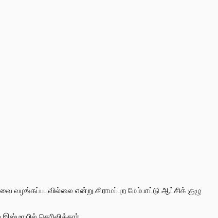
சேவை வழங்கப்படவில்லை என்று கிராமப்புற மேம்பாட்டு ஆட்சிக் குழு
் இஸ்மாயில்
தெரிவித்தார்.