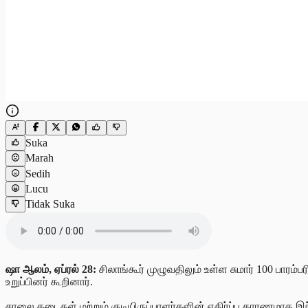
Suka
Marah
Sedih
Lucu
Tidak Suka
ஷா
ஆலம், ஏப்ரல் 28:
சிலாங்கூர் முழுவதிலும் உள்ள சுமார் 100 பாரம்ப
உறுப்பினர் கூறினார்.
சாலை தடைகள் மற்றும் குடியிருப்பாளர்களின் எதிர்ப்பு காரணமாக 