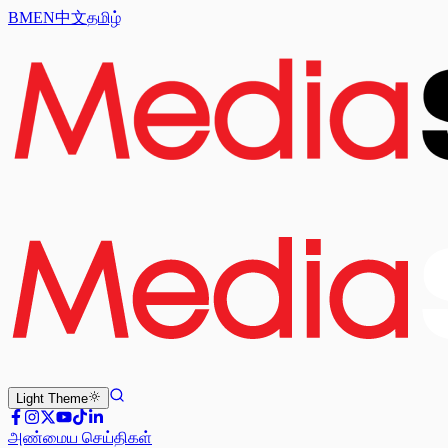
BM
EN
中文
தமிழ்
Light
Theme
அண்மைய செய்திகள்