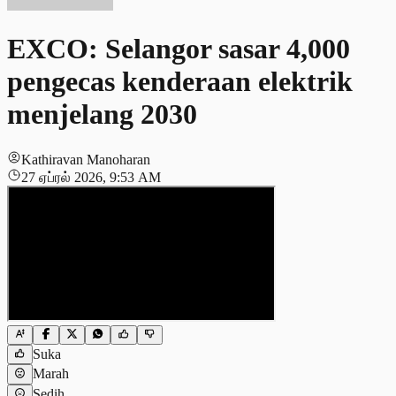
EXCO: Selangor sasar 4,000
pengecas kenderaan elektrik
menjelang 2030
Kathiravan Manoharan
27 ஏப்ரல் 2026, 9:53 AM
Suka
Marah
Sedih