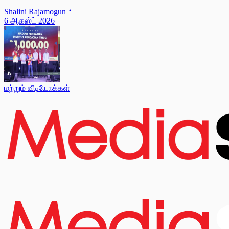
Shalini Rajamogun
6 ஆகஸ்ட் 2026
மற்றும் வீடியோக்கள்