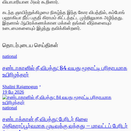
வியாபாரியான அவர் கூறினார்.
கடந்த ஞாயிற்றுக்கிழமை நிகழ்ந்த இந்த கோர விபத்தில், கம்போங்
பஹாகியா நீர்ப் பகுதி கிராமம் கிட்டத்தட்ட முற்றிலுமாக அழிந்தது.
இதனால் ஆயிரக்கணக்கான மக்கள் தங்கள் வீடுகளையும்
உடைமைகளையும் இழந்து தவிக்கின்றனர்.
தொடர்புடைய செய்திகள்
national
சண்டாகானில் தீ விபத்து: 84 வயது மூதாட்டி பரிதாபமாக
உயிரிழந்தார்
Shalini Rajamogun
19 மே 2026
national
சண்டாக்கான் தீ விபத்து: பேரிடர் நிலை
அதிகாரப்பூர்வமாக முடிவுக்கு வந்தது – மாவட்டப் பேரிடர்