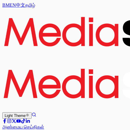
BM
EN
中文
தமிழ்
Light
Theme
அண்மைய செய்திகள்