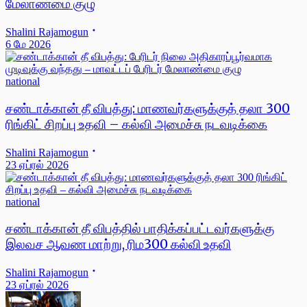
மேலாண்மை குழு
Shalini Rajamogun
6 மே 2026
national
சண்டாக்கான் தீ விபத்து: மாணவர்களுக்குத் தலா 300
ரிங்கிட் சிறப்பு உதவி – கல்வி அமைச்சு நடவடிக்கை
Shalini Rajamogun
23 ஏப்ரல் 2026
national
சண்டாக்கான் தீ விபத்தில் பாதிக்கப்பட்டவர்களுக்கு
இலவச ஆவண மாற்று, ரிம300 கல்வி உதவி
Shalini Rajamogun
23 ஏப்ரல் 2026