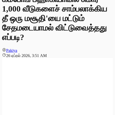
1,000 வீடுகளைச் சாம்பலாக்கிய
தீ ஒரு மசூதி'யை மட்டும்
சேதமடையாமல் விட்டுவைத்தது
எப்படி?
Pakiya
26 ஏப்ரல் 2026, 3:51 AM