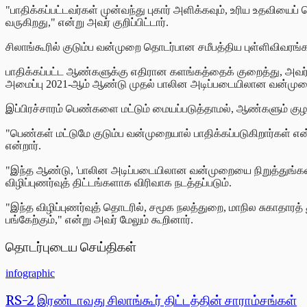
"பாதிக்கப்பட்டவர்கள் முன்வந்து புகார் அளிக்கவும், உரிய உதவியைப்
வருகிறது," என்று அவர் குறிப்பிட்டார்.
சிலாங்கூரில் குடும்ப வன்முறை தொடர்பான சமீபத்திய புள்ளிவிவரங்கள
பாதிக்கப்பட்ட ஆண்களுக்கு எதிரான களங்கத்தைக் குறைத்து, அவர்கள்
அமைப்பு 2021-ஆம் ஆண்டு முதல் பாலின அடிப்படையிலான வன்முறைக
இப்பிரச்சாரம் பெண்களை மட்டும் மையப்படுத்தாமல், ஆண்களும் குழ
"பெண்கள் மட்டுமே குடும்ப வன்முறையால் பாதிக்கப்படுகிறார்கள் 
என்றார்.
"இந்த ஆண்டு, 'பாலின அடிப்படையிலான வன்முறையை நிறுத்துங்கள்' 
விழிப்புணர்வுத் திட்டங்களாக விரிவாக நடத்தப்படும்.
"இந்த விழிப்புணர்வுத் தொடரில், சமூக நலத்துறை, மாநில சுகாதார
பங்கேற்கும்," என்று அவர் மேலும் கூறினார்.
தொடர்புடைய செய்திகள்
infographic
RS-2 இரண்டாவது சிலாங்கூர் திட்டத்தின் சாராம்சங்கள்