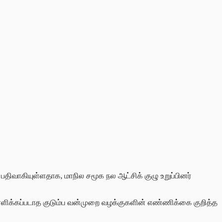
திவாகியுள்ளதாக, மாநில சமூக நல ஆட்சிக் குழு உறுப்பினர்
காரளிக்கப்படாத குடும்ப வன்முறை வழக்குகளின் எண்ணிக்கை குறித்த