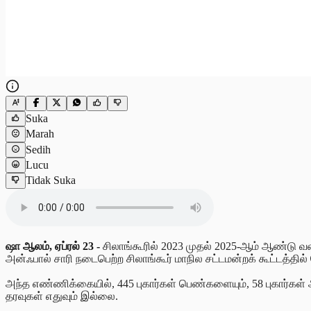
Suka
Marah
Sedih
Lucu
Tidak Suka
ஷா
ஆலம், ஏப்ரல் 23 -
சிலாங்கூரில் 2023 முதல் 2025-ஆம் ஆண்டு வ
அன்ஃபால் சாரி நடைபெற்ற சிலாங்கூர் மாநில சட்டமன்றக் கூட்டத்தில் 
அந்த எண்ணிக்கையில், 445 புகார்கள் பெண்களையும், 58 புகார்கள்
தரவுகள் எதுவும் இல்லை.