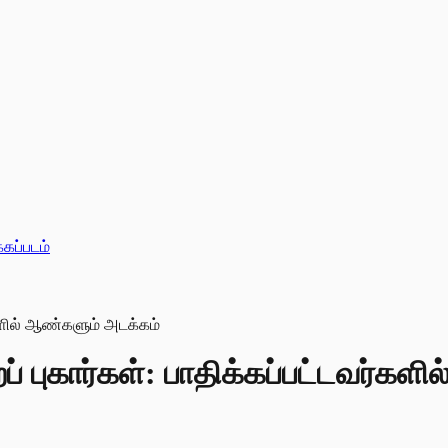
்கப்படம்
ைப் புகார்கள்: பாதிக்கப்பட்டவர்க