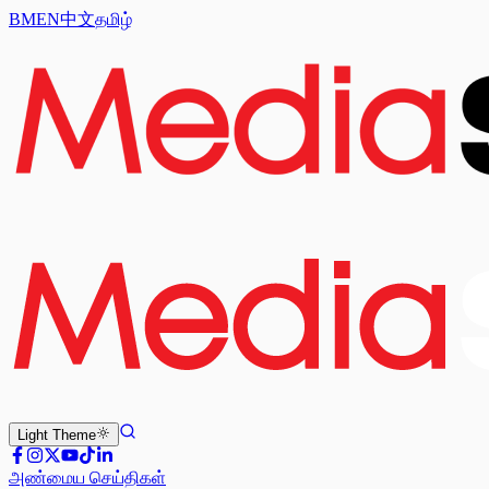
BM
EN
中文
தமிழ்
Light
Theme
அண்மைய செய்திகள்