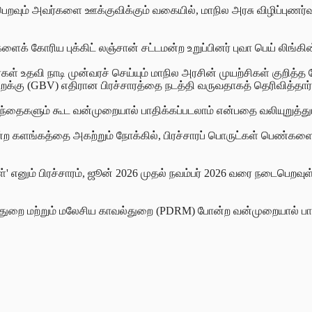
 பெறவும் அவர்களை ஊக்குவிக்கும் வகையில், மாநில அரசு விழிப்புணர்வு 
ைக் கோரிய புக்கிட் லஞ்சான் சட்டமன்ற உறுப்பினர் புவா பெய் லிங்கின
 உதவி நாடி முன்வரச் செய்யும் மாநில அரசின் முயற்சிகள் குறித்த க
்கு (GBV) எதிரான பிரச்சாரத்தை நடத்தி வருவதாகத் தெரிவித்தார்
ந்தைகளும் கூட வன்முறையால் பாதிக்கப்படலாம் என்பதை வலியுறுத்தும
என்ற களங்கத்தை அகற்றும் நோக்கில், பிரச்சாரப் பொருட்கள் பெண்க
எனும் பிரச்சாரம், ஜூன் 2026 முதல் நவம்பர் 2026 வரை நடைபெறவுள்
த் துறை மற்றும் மலேசிய காவல்துறை (PDRM) போன்ற வன்முறையால் பாத