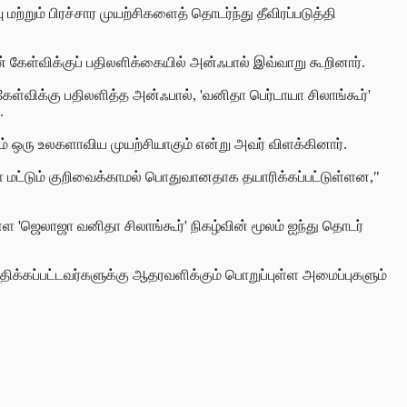
மற்றும் பிரச்சார முயற்சிகளைத் தொடர்ந்து தீவிரப்படுத்தி
் கேள்விக்குப்
பதிலளிக்கையில் அன்ஃபால் இவ்வாறு கூறினார்.
ேள்விக்கு பதிலளித்த அன்ஃபால், 'வனிதா பெர்டாயா சிலாங்கூர்'
.
் ஒரு உலகளாவிய முயற்சியாகும் என்று அவர் விளக்கினார்.
ளை மட்டும் குறிவைக்காமல் பொதுவானதாக தயாரிக்கப்பட்டுள்ளன,"
ள 'ஜெலாஜா வனிதா சிலாங்கூர்' நிகழ்வின் மூலம் ஐந்து தொடர்
ிக்கப்பட்டவர்களுக்கு ஆதரவளிக்கும் பொறுப்புள்ள அமைப்புகளும்