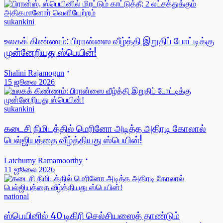
sukankini
உலகக் கிண்ணம்: பிரான்ஸை வீழ்த்தி இறுதிப் போட்டிக்கு
முன்னேறியது ஸ்பெயின்!
Shalini Rajamogun
15 ஜூலை 2026
sukankini
கடைசி நிமிடத்தில் மெரினோ அடித்த அதிரடி கோலால்
பெல்ஜியத்தை வீழ்த்தியது ஸ்பெயின்!
Latchumy Ramamoorthy
11 ஜூலை 2026
national
ஸ்பெயினில் 40 டிகிரி செல்சியஸைத் தாண்டும்