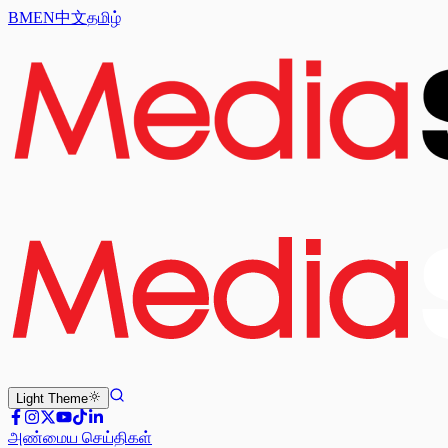
BM
EN
中文
தமிழ்
Light
Theme
அண்மைய செய்திகள்