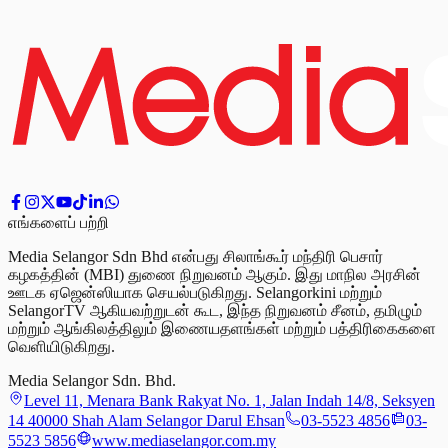
எங்களைப் பற்றி
Media Selangor Sdn Bhd என்பது சிலாங்கூர் மந்திரி பெசார்
கழகத்தின் (MBI) துணை நிறுவனம் ஆகும். இது மாநில அரசின்
ஊடக ஏஜென்ஸியாக செயல்படுகிறது. Selangorkini மற்றும்
SelangorTV ஆகியவற்றுடன் கூட, இந்த நிறுவனம் சீனம், தமிழும்
மற்றும் ஆங்கிலத்திலும் இணையதளங்கள் மற்றும் பத்திரிகைகளை
வெளியிடுகிறது.
Media Selangor Sdn. Bhd.
Level 11, Menara Bank Rakyat No. 1, Jalan Indah 14/8, Seksyen
14 40000 Shah Alam Selangor Darul Ehsan
03-5523 4856
03-
5523 5856
www.mediaselangor.com.my