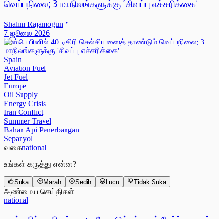
வெப்பநிலை; 3 மாநிலங்களுக்கு 'சிவப்பு எச்சரிக்கை'
Shalini Rajamogun
7 ஜூலை 2026
Spain
Aviation Fuel
Jet Fuel
Europe
Oil Supply
Energy Crisis
Iran Conflict
Summer Travel
Bahan Api Penerbangan
Sepanyol
வகை
national
உங்கள் கருத்து என்ன?
Suka
Marah
Sedih
Lucu
Tidak Suka
அண்மைய செய்திகள்
national