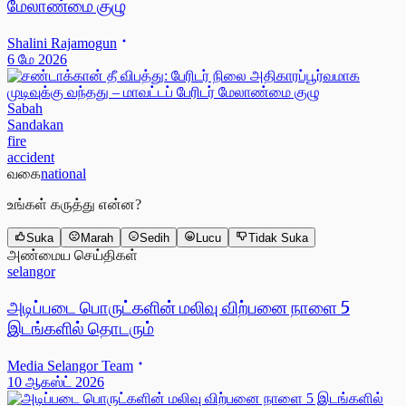
மேலாண்மை குழு
Shalini Rajamogun
6 மே 2026
Sabah
Sandakan
fire
accident
வகை
national
உங்கள் கருத்து என்ன?
Suka
Marah
Sedih
Lucu
Tidak Suka
அண்மைய செய்திகள்
selangor
அடிப்படை பொருட்களின் மலிவு விற்பனை நாளை 5
இடங்களில் தொடரும்
Media Selangor Team
10 ஆகஸ்ட் 2026