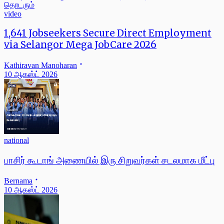
video
1,641 Jobseekers Secure Direct Employment
via Selangor Mega JobCare 2026
Kathiravan Manoharan
10 ஆகஸ்ட் 2026
national
பாசிர் கூடாங் அணையில் இரு சிறுவர்கள் சடலமாக மீட்பு
Bernama
10 ஆகஸ்ட் 2026