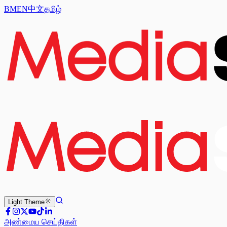
BM
EN
中文
தமிழ்
Light
Theme
அண்மைய செய்திகள்