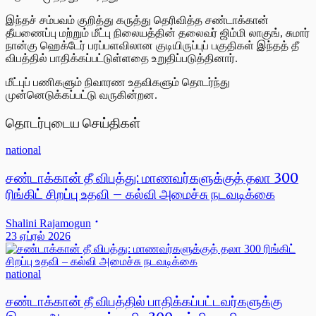
இந்தச் சம்பவம் குறித்து கருத்து தெரிவித்த சண்டாக்கான்
தீயணைப்பு மற்றும் மீட்பு நிலையத்தின் தலைவர் ஜிம்மி லாகுங், சுமார்
நான்கு ஹெக்டேர் பரப்பளவிலான குடியிருப்புப் பகுதிகள் இந்தத் தீ
விபத்தில் பாதிக்கப்பட்டுள்ளதை உறுதிப்படுத்தினார்.
மீட்புப் பணிகளும் நிவாரண உதவிகளும் தொடர்ந்து
முன்னெடுக்கப்பட்டு வருகின்றன.
தொடர்புடைய செய்திகள்
national
சண்டாக்கான் தீ விபத்து: மாணவர்களுக்குத் தலா 300
ரிங்கிட் சிறப்பு உதவி – கல்வி அமைச்சு நடவடிக்கை
Shalini Rajamogun
23 ஏப்ரல் 2026
national
சண்டாக்கான் தீ விபத்தில் பாதிக்கப்பட்டவர்களுக்கு