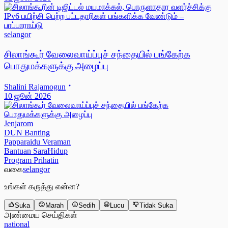
selangor
சிலாங்கூர் வேலைவாய்ப்புச் சந்தையில் பங்கேற்க
பொதுமக்களுக்கு அழைப்பு
Shalini Rajamogun
10 ஜூன் 2026
Jenjarom
DUN Banting
Papparaidu Veraman
Bantuan SaraHidup
Program Prihatin
வகை
selangor
உங்கள் கருத்து என்ன?
Suka
Marah
Sedih
Lucu
Tidak Suka
அண்மைய செய்திகள்
national