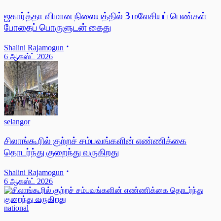
ஜகார்த்தா விமான நிலையத்தில் 3 மலேசியப் பெண்கள்
போதைப் பொருளுடன் கைது
Shalini Rajamogun
6 ஆகஸ்ட் 2026
selangor
சிலாங்கூரில் குற்றச் சம்பவங்களின் எண்ணிக்கை
தொடர்ந்து குறைந்து வருகிறது
Shalini Rajamogun
6 ஆகஸ்ட் 2026
national