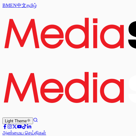
BM
EN
中文
தமிழ்
Light
Theme
அண்மைய செய்திகள்