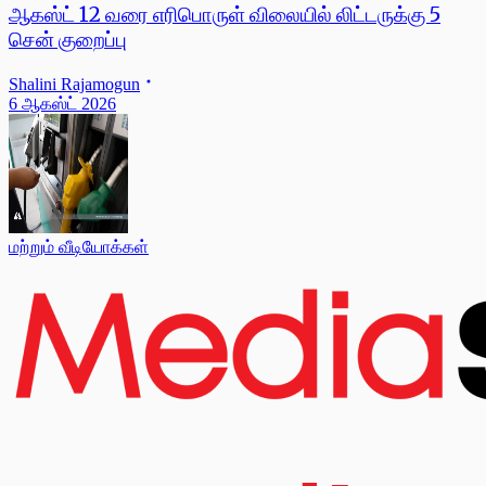
ஆகஸ்ட் 12 வரை எரிபொருள் விலையில் லிட்டருக்கு 5
சென் குறைப்பு
Shalini Rajamogun
6 ஆகஸ்ட் 2026
மற்றும் வீடியோக்கள்