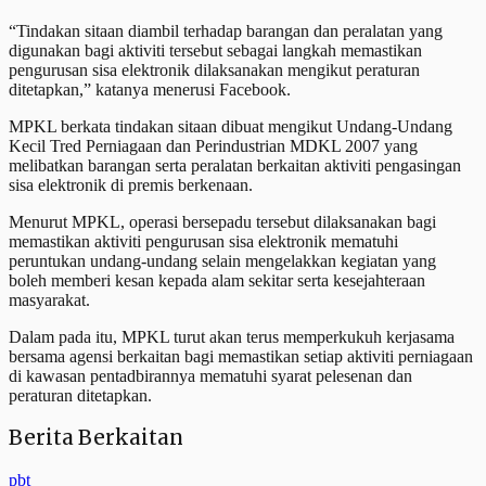
“Tindakan sitaan diambil terhadap barangan dan peralatan yang
digunakan bagi aktiviti tersebut sebagai langkah memastikan
pengurusan sisa elektronik dilaksanakan mengikut peraturan
ditetapkan,” katanya menerusi Facebook.
MPKL berkata tindakan sitaan dibuat mengikut Undang-Undang
Kecil Tred Perniagaan dan Perindustrian MDKL 2007 yang
melibatkan barangan serta peralatan berkaitan aktiviti pengasingan
sisa elektronik di premis berkenaan.
Menurut MPKL, operasi bersepadu tersebut dilaksanakan bagi
memastikan aktiviti pengurusan sisa elektronik mematuhi
peruntukan undang-undang selain mengelakkan kegiatan yang
boleh memberi kesan kepada alam sekitar serta kesejahteraan
masyarakat.
Dalam pada itu, MPKL turut akan terus memperkukuh kerjasama
bersama agensi berkaitan bagi memastikan setiap aktiviti perniagaan
di kawasan pentadbirannya mematuhi syarat pelesenan dan
peraturan ditetapkan.
Berita Berkaitan
pbt