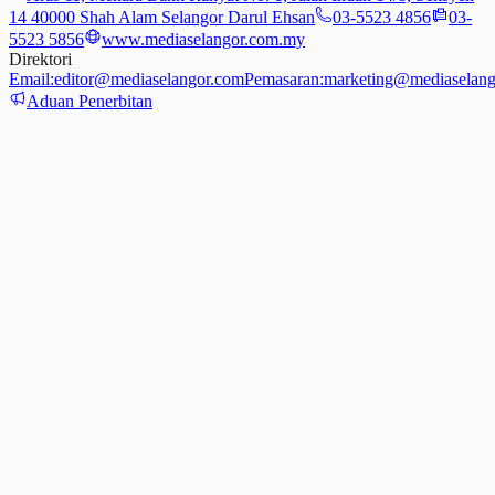
14 40000 Shah Alam Selangor Darul Ehsan
03-5523 4856
03-
5523 5856
www.mediaselangor.com.my
Direktori
Email:
editor@mediaselangor.com
Pemasaran:
marketing@mediaselang
Aduan Penerbitan