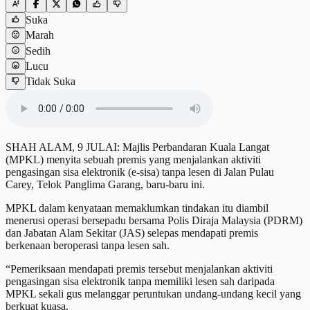
Suka
Marah
Sedih
Lucu
Tidak Suka
SHAH ALAM, 9 JULAI: Majlis Perbandaran Kuala Langat
(MPKL) menyita sebuah premis yang menjalankan aktiviti
pengasingan sisa elektronik (e-sisa) tanpa lesen di Jalan Pulau
Carey, Telok Panglima Garang, baru-baru ini.
MPKL dalam kenyataan memaklumkan tindakan itu diambil
menerusi operasi bersepadu bersama Polis Diraja Malaysia (PDRM)
dan Jabatan Alam Sekitar (JAS) selepas mendapati premis
berkenaan beroperasi tanpa lesen sah.
“Pemeriksaan mendapati premis tersebut menjalankan aktiviti
pengasingan sisa elektronik tanpa memiliki lesen sah daripada
MPKL sekali gus melanggar peruntukan undang-undang kecil yang
berkuat kuasa.