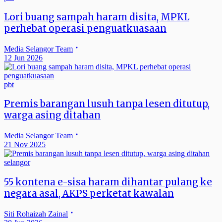
Lori buang sampah haram disita, MPKL
perhebat operasi penguatkuasaan
Media Selangor Team
12 Jun 2026
pbt
Premis barangan lusuh tanpa lesen ditutup,
warga asing ditahan
Media Selangor Team
21 Nov 2025
selangor
55 kontena e-sisa haram dihantar pulang ke
negara asal, AKPS perketat kawalan
Siti Rohaizah Zainal