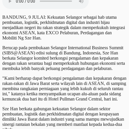
BANDUNG, 9 JULAI: Kekuatan Selangor sebagai hab utama
pembuatan, logistik, perkhidmatan digital dan industri hijau
menjadikan negeri itu rakan strategik dalam memperkukuh integrasi
ekonomi ASEAN, kata EXCO Pelaburan, Perdagangan dan
Mobiliti Ng Sze Han.
Berucap pada pembukaan Selangor International Business Summit
(SIBS@ASEAN) edisi sulung di Bandung, Indonesia, Sze Han
berkata Selangor komited berkongsi pengalaman dan kepakaran
dengan rakan serantau bagi memperkukuh hubungan ekonomi serta
membuka lebih banyak peluang perdagangan dan pelaburan.
"Kami berharap dapat berkongsi pengalaman dan kepakaran dengan
rakan-rakan di Jawa Barat serta wilayah lain di ASEAN, di samping
membina rangkaian perniagaan yang lebih kukuh di seluruh rantau
ini," katanya ketika menyampaikan ucapan alu-aluan pada sidang
kemuncak dua hari itu di Hotel Pullman Grand Central, hari ini.
Sze Han berkata gabungan kekuatan Selangor dalam sektor
pembuatan, logistik dan perkhidmatan digital dengan keupayaan
dimiliki Jawa Barat dalam industri yang sama mampu mewujudkan
sinergi rantaian bekalan yang memberi manfaat kepada kedua-dua