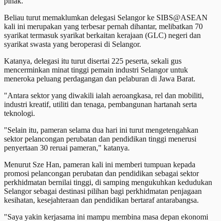
pihak.
Beliau turut memaklumkan delegasi Selangor ke SIBS@ASEAN
kali ini merupakan yang terbesar pernah dihantar, melibatkan 70
syarikat termasuk syarikat berkaitan kerajaan (GLC) negeri dan
syarikat swasta yang beroperasi di Selangor.
Katanya, delegasi itu turut disertai 225 peserta, sekali gus
mencerminkan minat tinggi pemain industri Selangor untuk
meneroka peluang perdagangan dan pelaburan di Jawa Barat.
"Antara sektor yang diwakili ialah aeroangkasa, rel dan mobiliti,
industri kreatif, utiliti dan tenaga, pembangunan hartanah serta
teknologi.
"Selain itu, pameran selama dua hari ini turut mengetengahkan
sektor pelancongan perubatan dan pendidikan tinggi menerusi
penyertaan 30 reruai pameran," katanya.
Menurut Sze Han, pameran kali ini memberi tumpuan kepada
promosi pelancongan perubatan dan pendidikan sebagai sektor
perkhidmatan bernilai tinggi, di samping mengukuhkan kedudukan
Selangor sebagai destinasi pilihan bagi perkhidmatan penjagaan
kesihatan, kesejahteraan dan pendidikan bertaraf antarabangsa.
"Saya yakin kerjasama ini mampu membina masa depan ekonomi