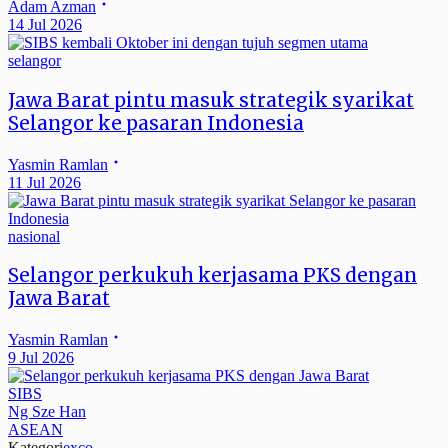
Adam Azman
14 Jul 2026
selangor
Jawa Barat pintu masuk strategik syarikat
Selangor ke pasaran Indonesia
Yasmin Ramlan
11 Jul 2026
nasional
Selangor perkukuh kerjasama PKS dengan
Jawa Barat
Yasmin Ramlan
9 Jul 2026
SIBS
Ng Sze Han
ASEAN
Kategori
exco