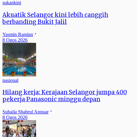
sukankini
Akuatik Selangor kini lebih canggih
berbanding Bukit Jalil
Yasmin Ramlan
8 Ogos 2026
nasional
Hilang kerja: Kerajaan Selangor jumpa 400
pekerja Panasonic minggu depan
Suhaila Shahrul Annuar
8 Ogos 2026