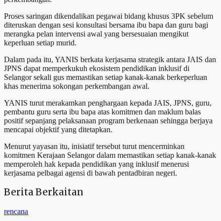
Proses saringan dikendalikan pegawai bidang khusus 3PK sebelum
diteruskan dengan sesi konsultasi bersama ibu bapa dan guru bagi
merangka pelan intervensi awal yang bersesuaian mengikut
keperluan setiap murid.
Dalam pada itu, YANIS berkata kerjasama strategik antara JAIS dan
JPNS dapat memperkukuh ekosistem pendidikan inklusif di
Selangor sekali gus memastikan setiap kanak-kanak berkeperluan
khas menerima sokongan perkembangan awal.
YANIS turut merakamkan penghargaan kepada JAIS, JPNS, guru,
pembantu guru serta ibu bapa atas komitmen dan maklum balas
positif sepanjang pelaksanaan program berkenaan sehingga berjaya
mencapai objektif yang ditetapkan.
Menurut yayasan itu, inisiatif tersebut turut mencerminkan
komitmen Kerajaan Selangor dalam memastikan setiap kanak-kanak
memperoleh hak kepada pendidikan yang inklusif menerusi
kerjasama pelbagai agensi di bawah pentadbiran negeri.
Berita Berkaitan
rencana