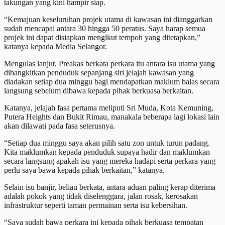
takungan yang kini hampir siap.
“Kemajuan keseluruhan projek utama di kawasan ini dianggarkan
sudah mencapai antara 30 hingga 50 peratus. Saya harap semua
projek ini dapat disiapkan mengikut tempoh yang ditetapkan,”
katanya kepada Media Selangor.
Mengulas lanjut, Preakas berkata perkara itu antara isu utama yang
dibangkitkan penduduk sepanjang siri jelajah kawasan yang
diadakan setiap dua minggu bagi mendapatkan maklum balas secara
langsung sebelum dibawa kepada pihak berkuasa berkaitan.
Katanya, jelajah fasa pertama meliputi Sri Muda, Kota Kemuning,
Putera Heights dan Bukit Rimau, manakala beberapa lagi lokasi lain
akan dilawati pada fasa seterusnya.
“Setiap dua minggu saya akan pilih satu zon untuk turun padang.
Kita maklumkan kepada penduduk supaya hadir dan maklumkan
secara langsung apakah isu yang mereka hadapi serta perkara yang
perlu saya bawa kepada pihak berkaitan,” katanya.
Selain isu banjir, beliau berkata, antara aduan paling kerap diterima
adalah pokok yang tidak diselenggara, jalan rosak, kerosakan
infrastruktur seperti taman permainan serta isu kebersihan.
“Saya sudah bawa perkara ini kepada pihak berkuasa tempatan