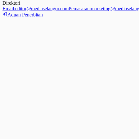
Direktori
Email:
editor@mediaselangor.com
Pemasaran:
marketing@mediaselang
Aduan Penerbitan