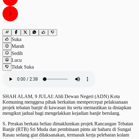
Suka
Marah
Sedih
Lucu
Tidak Suka
SHAH ALAM, 9 JULAI: Ahli Dewan Negeri (ADN) Kota
Kemuning menggesa pihak berkaitan mempercepat pelaksanaan
projek tebatan banjir di kawasan itu serta memastikan ia disiapkan
mengikut jadual bagi mengelakkan kejadian banjir berulang.
S. Preakas berkata beliau dimaklumkan projek Rancangan Tebatan
Banjir (RTB) Sri Muda dan pembinaan pintu air baharu di Sungai
Rasau sedang giat dilaksanakan, termasuk kerja pelebaran kolam