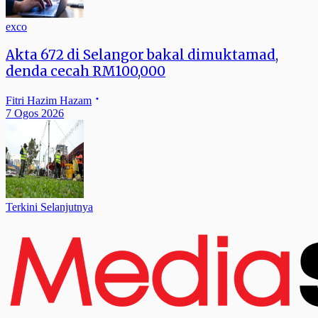
exco
Akta 672 di Selangor bakal dimuktamad,
denda cecah RM100,000
Fitri Hazim Hazam
7 Ogos 2026
Terkini Selanjutnya