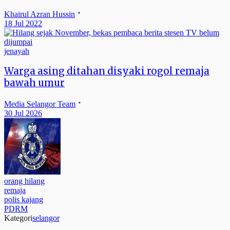
Khairul Azran Hussin
18 Jul 2022
jenayah
Warga asing ditahan disyaki rogol remaja
bawah umur
Media Selangor Team
30 Jul 2026
orang hilang
remaja
polis kajang
PDRM
Kategori
selangor