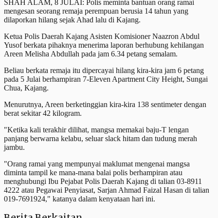
SHAH ALAM, 8 JULAI: Polis meminta bantuan orang ramai
mengesan seorang remaja perempuan berusia 14 tahun yang
dilaporkan hilang sejak Ahad lalu di Kajang.
Ketua Polis Daerah Kajang Asisten Komisioner Naazron Abdul
Yusof berkata pihaknya menerima laporan berhubung kehilangan
Areen Melisha Abdullah pada jam 6.34 petang semalam.
Beliau berkata remaja itu dipercayai hilang kira-kira jam 6 petang
pada 5 Julai berhampiran 7-Eleven Apartment City Height, Sungai
Chua, Kajang.
Menurutnya, Areen berketinggian kira-kira 138 sentimeter dengan
berat sekitar 42 kilogram.
"Ketika kali terakhir dilihat, mangsa memakai baju-T lengan
panjang berwarna kelabu, seluar slack hitam dan tudung merah
jambu.
"Orang ramai yang mempunyai maklumat mengenai mangsa
diminta tampil ke mana-mana balai polis berhampiran atau
menghubungi Ibu Pejabat Polis Daerah Kajang di talian 03-8911
4222 atau Pegawai Penyiasat, Sarjan Ahmad Faizal Hasan di talian
019-7691924," katanya dalam kenyataan hari ini.
Berita Berkaitan