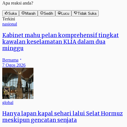
Apa reaksi anda?
Suka
Marah
Sedih
Lucu
Tidak Suka
Terkini
nasional
Kabinet mahu pelan komprehensif tingkat
kawalan keselamatan KLIA dalam dua
minggu
Bernama
7 Ogos 2026
global
Hanya lapan kapal sehari lalui Selat Hormuz
meskipun gencatan senjata