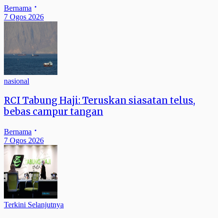
Bernama
7 Ogos 2026
nasional
RCI Tabung Haji: Teruskan siasatan telus,
bebas campur tangan
Bernama
7 Ogos 2026
Terkini Selanjutnya