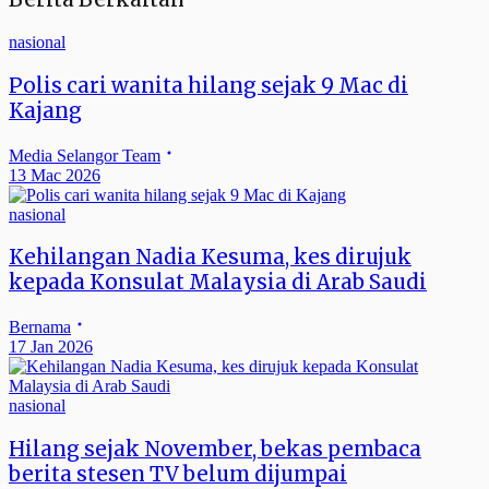
nasional
Polis cari wanita hilang sejak 9 Mac di
Kajang
Media Selangor Team
13 Mac 2026
nasional
Kehilangan Nadia Kesuma, kes dirujuk
kepada Konsulat Malaysia di Arab Saudi
Bernama
17 Jan 2026
nasional
Hilang sejak November, bekas pembaca
berita stesen TV belum dijumpai