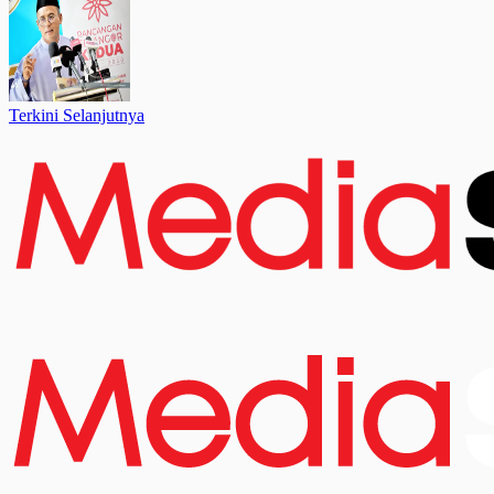
Terkini Selanjutnya