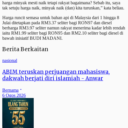
harga minyak mesti naik tetapi rakyat bagaimana? Sebab itu, saya
tak setuju harga naik, minyak naik (dan) kita turunkan,” kata beliau.
Harga runcit semasa untuk bahan api di Malaysia dari 1 hingga 8
Julai ditetapkan pada RM3.37 seliter bagi RON97 dan diesel
berharga RM3.97 seliter namun rakyat menerima kadar lebih rendah
iaitu RM1.99 seliter bagi RON95 dan RM2.10 seliter bagi diesel di
bawah inisiatif BUDI MADANI.
Berita Berkaitan
nasional
ABIM teruskan perjuangan mahasiswa,
dakwah berjati diri islamiah - Anwar
Bernama
6 Ogos 2026