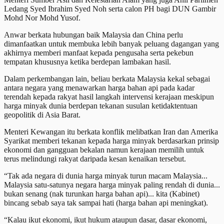
Ledang Syed Ibrahim Syed Noh serta calon PH bagi DUN Gambir
Mohd Nor Mohd Yusof.
Anwar berkata hubungan baik Malaysia dan China perlu
dimanfaatkan untuk membuka lebih banyak peluang dagangan yang
akhirnya memberi manfaat kepada pengusaha serta pekebun
tempatan khususnya ketika berdepan lambakan hasil.
Dalam perkembangan lain, beliau berkata Malaysia kekal sebagai
antara negara yang menawarkan harga bahan api pada kadar
terendah kepada rakyat hasil langkah intervensi kerajaan meskipun
harga minyak dunia berdepan tekanan susulan ketidaktentuan
geopolitik di Asia Barat.
Menteri Kewangan itu berkata konflik melibatkan Iran dan Amerika
Syarikat memberi tekanan kepada harga minyak berdasarkan prinsip
ekonomi dan gangguan bekalan namun kerajaan memilih untuk
terus melindungi rakyat daripada kesan kenaikan tersebut.
“Tak ada negara di dunia harga minyak turun macam Malaysia...
Malaysia satu-satunya negara harga minyak paling rendah di dunia...
bukan senang (nak turunkan harga bahan api)... kita (Kabinet)
bincang sebab saya tak sampai hati (harga bahan api meningkat).
“Kalau ikut ekonomi, ikut hukum ataupun dasar, dasar ekonomi,