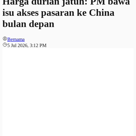
Harga durian jatuh: PM bawa
isu akses pasaran ke China
bulan depan
Bernama
5 Jul 2026, 3:12 PM