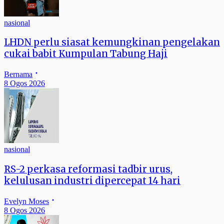
nasional
LHDN perlu siasat kemungkinan pengelakan
cukai babit Kumpulan Tabung Haji
Bernama
8 Ogos 2026
nasional
RS-2 perkasa reformasi tadbir urus,
kelulusan industri dipercepat 14 hari
Evelyn Moses
8 Ogos 2026