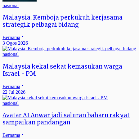
nasional
Malaysia, Kemboja perkukuh kerjasama
strategik pelbagai bidang
Bernama
3 Ogos 2026
nasional
Malaysia kekal sekat kemasukan warga
Israel - PM
Bernama
22 Jul 2026
nasional
Avatar AI Anwar jadi saluran baharu rakyat
sampaikan pandangan
Bernama