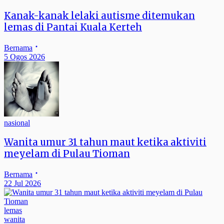
Kanak-kanak lelaki autisme ditemukan
lemas di Pantai Kuala Kerteh
Bernama
5 Ogos 2026
nasional
Wanita umur 31 tahun maut ketika aktiviti
meyelam di Pulau Tioman
Bernama
22 Jul 2026
lemas
wanita