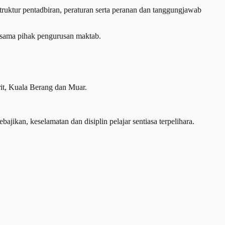
truktur pentadbiran, peraturan serta peranan dan tanggungjawab
ersama pihak pengurusan maktab.
it, Kuala Berang dan Muar.
kan, keselamatan dan disiplin pelajar sentiasa terpelihara.