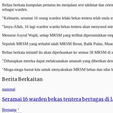
Beliau berkata kumpulan pertama itu menjalani sesi taklimat dan ori
sebagai warden.
"Kelmarin, seramai 16 orang warden lelaki bekas tentera telah mula
"Insya-Allah, 16 lagi warden wanita bekas tentera akan menyusul min
Menurut Asyraf Wajdi, setiap MRSM yang terlibat diperuntukkan emp
Sepuluh MRSM yang terbabit ialah MRSM Besut, Balik Pulau, Muadza
Beliau berkata inisiatif itu akan diperluaskan ke semua 58 MRSM di 
"Diharapkan mereka dapat melaksanakan amanah yang diberikan dengan
"Moga-moga hasrat kita untuk menyaksikan MRSM bebas dan sifar bu
Berita Berkaitan
nasional
Seramai 16 warden bekas tentera bertugas di 
Bernama