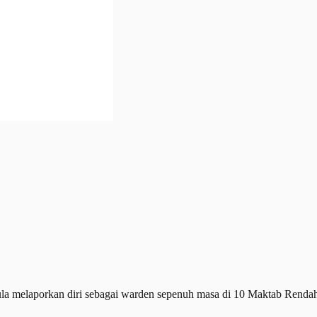
ula melaporkan diri sebagai warden sepenuh masa di 10 Maktab Re