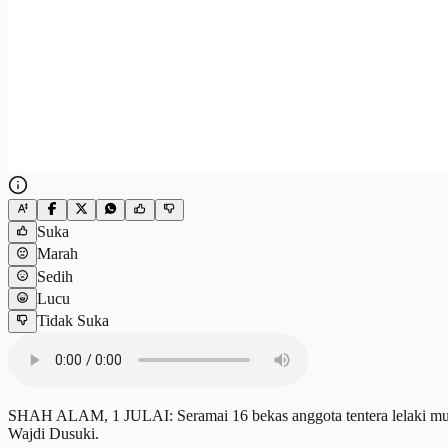
Suka
Marah
Sedih
Lucu
Tidak Suka
SHAH ALAM, 1 JULAI: Seramai 16 bekas anggota tentera lelaki m
Wajdi Dusuki.