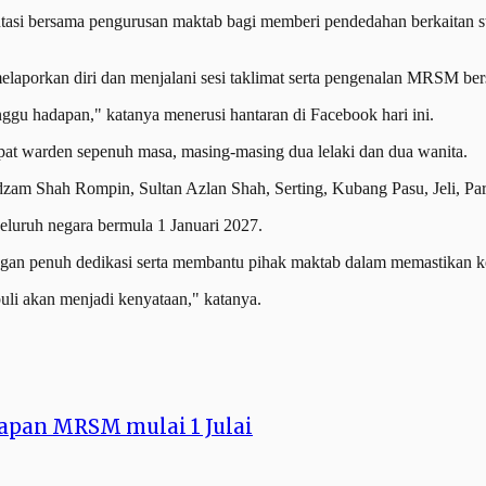
entasi bersama pengurusan maktab bagi memberi pendedahan berkaitan s
 melaporkan diri dan menjalani sesi taklimat serta pengenalan MRSM b
ggu hadapan," katanya menerusi hantaran di Facebook hari ini.
at warden sepenuh masa, masing-masing dua lelaki dan dua wanita.
m Shah Rompin, Sultan Azlan Shah, Serting, Kubang Pasu, Jeli, Par
seluruh negara bermula 1 Januari 2027.
 penuh dedikasi serta membantu pihak maktab dalam memastikan kebaji
li akan menjadi kenyataan," katanya.
lapan MRSM mulai 1 Julai