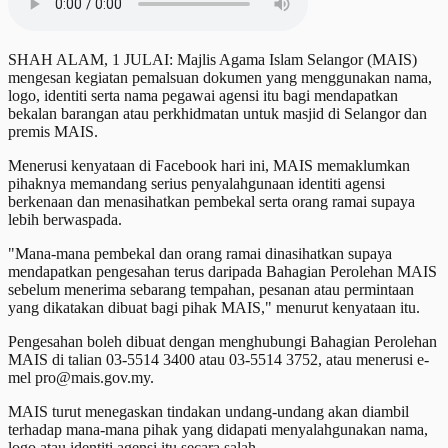
SHAH ALAM, 1 JULAI: Majlis Agama Islam Selangor (MAIS)
mengesan kegiatan pemalsuan dokumen yang menggunakan nama,
logo, identiti serta nama pegawai agensi itu bagi mendapatkan
bekalan barangan atau perkhidmatan untuk masjid di Selangor dan
premis MAIS.
Menerusi kenyataan di Facebook hari ini, MAIS memaklumkan
pihaknya memandang serius penyalahgunaan identiti agensi
berkenaan dan menasihatkan pembekal serta orang ramai supaya
lebih berwaspada.
"Mana-mana pembekal dan orang ramai dinasihatkan supaya
mendapatkan pengesahan terus daripada Bahagian Perolehan MAIS
sebelum menerima sebarang tempahan, pesanan atau permintaan
yang dikatakan dibuat bagi pihak MAIS," menurut kenyataan itu.
Pengesahan boleh dibuat dengan menghubungi Bahagian Perolehan
MAIS di talian 03-5514 3400 atau 03-5514 3752, atau menerusi e-
mel pro@mais.gov.my.
MAIS turut menegaskan tindakan undang-undang akan diambil
terhadap mana-mana pihak yang didapati menyalahgunakan nama,
logo atau identiti agensi itu secara salah.