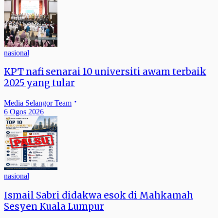
nasional
KPT nafi senarai 10 universiti awam terbaik
2025 yang tular
Media Selangor Team
6 Ogos 2026
nasional
Ismail Sabri didakwa esok di Mahkamah
Sesyen Kuala Lumpur