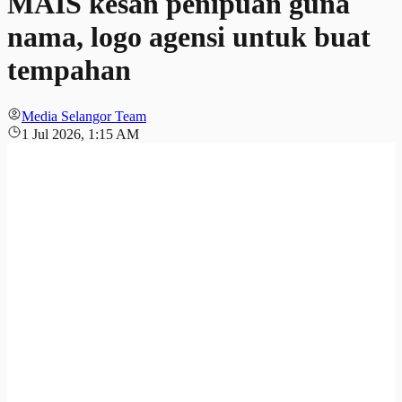
MAIS kesan penipuan guna
nama, logo agensi untuk buat
tempahan
Media Selangor Team
1 Jul 2026, 1:15 AM