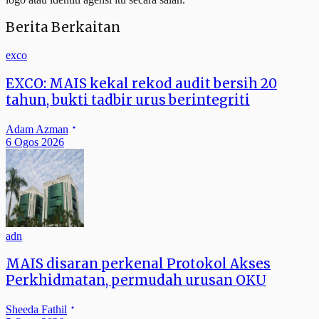
Berita Berkaitan
exco
EXCO: MAIS kekal rekod audit bersih 20
tahun, bukti tadbir urus berintegriti
Adam Azman
6 Ogos 2026
adn
MAIS disaran perkenal Protokol Akses
Perkhidmatan, permudah urusan OKU
Sheeda Fathil