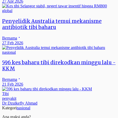
27 Apr 2026
global
Penyelidik Australia temui mekanisme
antibiotik tibi baharu
Bernama
27 Feb 2026
nasional
596 kes baharu tibi direkodkan minggu lalu -
KKM
Bernama
21 Feb 2026
Tibi
penyakit
Dr Dzulkefly Ahmad
Kategori
nasional
Apa reaksi anda?