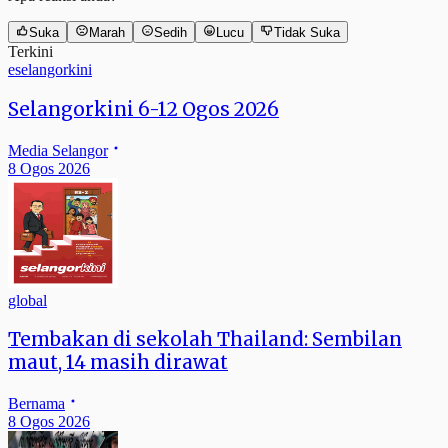
Suka
Marah
Sedih
Lucu
Tidak Suka
Terkini
eselangorkini
Selangorkini 6-12 Ogos 2026
Media Selangor
8 Ogos 2026
global
Tembakan di sekolah Thailand: Sembilan
maut, 14 masih dirawat
Bernama
8 Ogos 2026