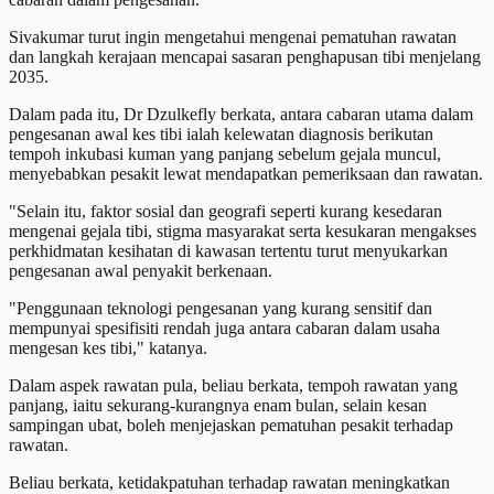
Sivakumar turut ingin mengetahui mengenai pematuhan rawatan
dan langkah kerajaan mencapai sasaran penghapusan tibi menjelang
2035.
Dalam pada itu, Dr Dzulkefly berkata, antara cabaran utama dalam
pengesanan awal kes tibi ialah kelewatan diagnosis berikutan
tempoh inkubasi kuman yang panjang sebelum gejala muncul,
menyebabkan pesakit lewat mendapatkan pemeriksaan dan rawatan.
"Selain itu, faktor sosial dan geografi seperti kurang kesedaran
mengenai gejala tibi, stigma masyarakat serta kesukaran mengakses
perkhidmatan kesihatan di kawasan tertentu turut menyukarkan
pengesanan awal penyakit berkenaan.
"Penggunaan teknologi pengesanan yang kurang sensitif dan
mempunyai spesifisiti rendah juga antara cabaran dalam usaha
mengesan kes tibi," katanya.
Dalam aspek rawatan pula, beliau berkata, tempoh rawatan yang
panjang, iaitu sekurang-kurangnya enam bulan, selain kesan
sampingan ubat, boleh menjejaskan pematuhan pesakit terhadap
rawatan.
Beliau berkata, ketidakpatuhan terhadap rawatan meningkatkan