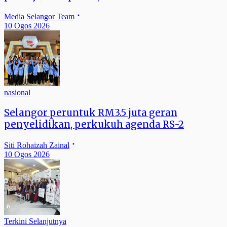
Media Selangor Team
10 Ogos 2026
nasional
Selangor peruntuk RM3.5 juta geran
penyelidikan, perkukuh agenda RS-2
Siti Rohaizah Zainal
10 Ogos 2026
Terkini Selanjutnya