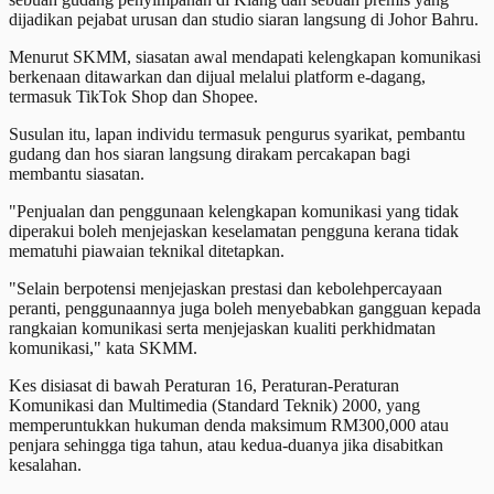
dijadikan pejabat urusan dan studio siaran langsung di Johor Bahru.
Menurut SKMM, siasatan awal mendapati kelengkapan komunikasi
berkenaan ditawarkan dan dijual melalui platform e-dagang,
termasuk TikTok Shop dan Shopee.
Susulan itu, lapan individu termasuk pengurus syarikat, pembantu
gudang dan hos siaran langsung dirakam percakapan bagi
membantu siasatan.
"Penjualan dan penggunaan kelengkapan komunikasi yang tidak
diperakui boleh menjejaskan keselamatan pengguna kerana tidak
mematuhi piawaian teknikal ditetapkan.
"Selain berpotensi menjejaskan prestasi dan kebolehpercayaan
peranti, penggunaannya juga boleh menyebabkan gangguan kepada
rangkaian komunikasi serta menjejaskan kualiti perkhidmatan
komunikasi," kata SKMM.
Kes disiasat di bawah Peraturan 16, Peraturan-Peraturan
Komunikasi dan Multimedia (Standard Teknik) 2000, yang
memperuntukkan hukuman denda maksimum RM300,000 atau
penjara sehingga tiga tahun, atau kedua-duanya jika disabitkan
kesalahan.