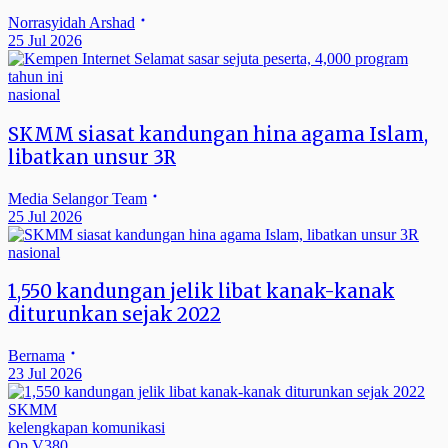
Norrasyidah Arshad
25 Jul 2026
nasional
SKMM siasat kandungan hina agama Islam,
libatkan unsur 3R
Media Selangor Team
25 Jul 2026
nasional
1,550 kandungan jelik libat kanak-kanak
diturunkan sejak 2022
Bernama
23 Jul 2026
SKMM
kelengkapan komunikasi
Op V380