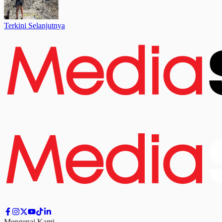
Terkini Selanjutnya
Mengenai Kami