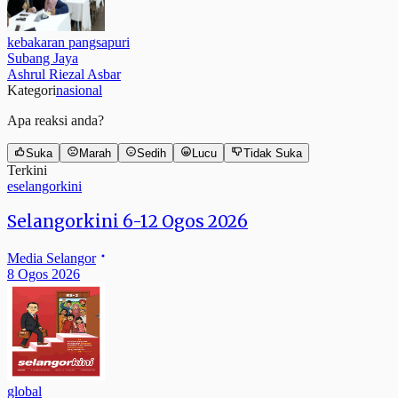
kebakaran pangsapuri
Subang Jaya
Ashrul Riezal Asbar
Kategori
nasional
Apa reaksi anda?
Suka
Marah
Sedih
Lucu
Tidak Suka
Terkini
eselangorkini
Selangorkini 6-12 Ogos 2026
Media Selangor
8 Ogos 2026
global