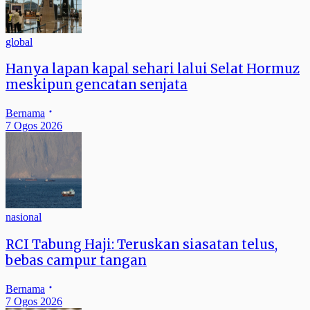
global
Hanya lapan kapal sehari lalui Selat Hormuz
meskipun gencatan senjata
Bernama
7 Ogos 2026
nasional
RCI Tabung Haji: Teruskan siasatan telus,
bebas campur tangan
Bernama
7 Ogos 2026