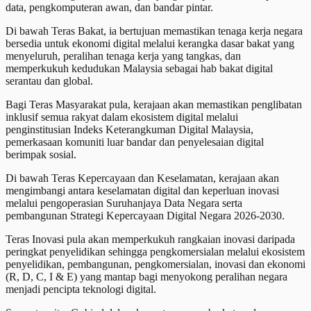
data, pengkomputeran awan, dan bandar pintar.
Di bawah Teras Bakat, ia bertujuan memastikan tenaga kerja negara
bersedia untuk ekonomi digital melalui kerangka dasar bakat yang
menyeluruh, peralihan tenaga kerja yang tangkas, dan
memperkukuh kedudukan Malaysia sebagai hab bakat digital
serantau dan global.
Bagi Teras Masyarakat pula, kerajaan akan memastikan penglibatan
inklusif semua rakyat dalam ekosistem digital melalui
penginstitusian Indeks Keterangkuman Digital Malaysia,
pemerkasaan komuniti luar bandar dan penyelesaian digital
berimpak sosial.
Di bawah Teras Kepercayaan dan Keselamatan, kerajaan akan
mengimbangi antara keselamatan digital dan keperluan inovasi
melalui pengoperasian Suruhanjaya Data Negara serta
pembangunan Strategi Kepercayaan Digital Negara 2026-2030.
Teras Inovasi pula akan memperkukuh rangkaian inovasi daripada
peringkat penyelidikan sehingga pengkomersialan melalui ekosistem
penyelidikan, pembangunan, pengkomersialan, inovasi dan ekonomi
(R, D, C, I & E) yang mantap bagi menyokong peralihan negara
menjadi pencipta teknologi digital.