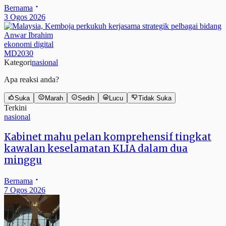
Bernama
3 Ogos 2026
Anwar Ibrahim
ekonomi digital
MD2030
Kategori
nasional
Apa reaksi anda?
Suka
Marah
Sedih
Lucu
Tidak Suka
Terkini
nasional
Kabinet mahu pelan komprehensif tingkat
kawalan keselamatan KLIA dalam dua
minggu
Bernama
7 Ogos 2026