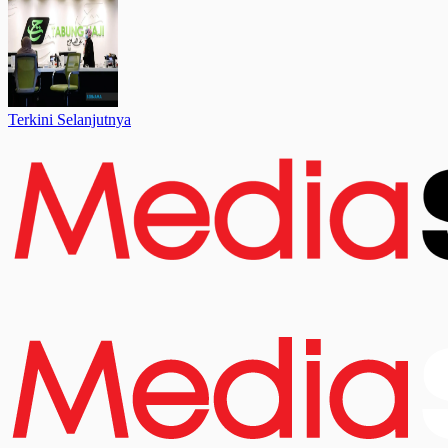
Terkini Selanjutnya