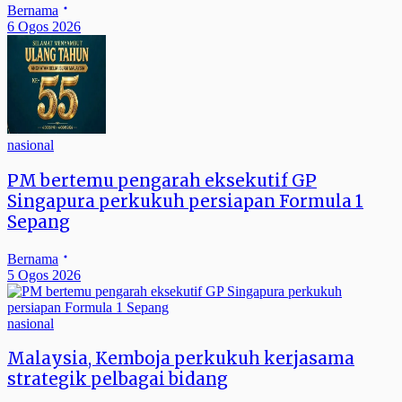
Bernama
6 Ogos 2026
nasional
PM bertemu pengarah eksekutif GP
Singapura perkukuh persiapan Formula 1
Sepang
Bernama
5 Ogos 2026
nasional
Malaysia, Kemboja perkukuh kerjasama
strategik pelbagai bidang