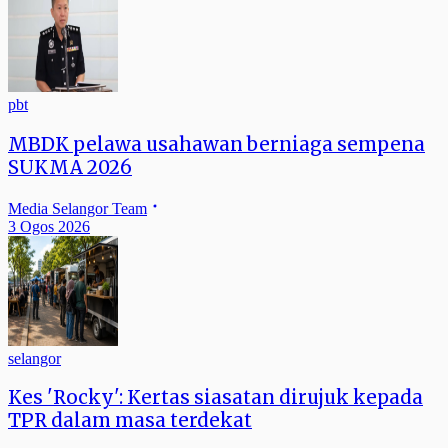
pbt
MBDK pelawa usahawan berniaga sempena
SUKMA 2026
Media Selangor Team
3 Ogos 2026
selangor
Kes 'Rocky': Kertas siasatan dirujuk kepada
TPR dalam masa terdekat