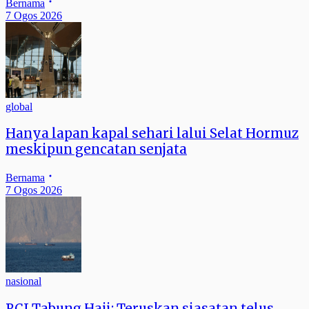
Bernama
7 Ogos 2026
global
Hanya lapan kapal sehari lalui Selat Hormuz
meskipun gencatan senjata
Bernama
7 Ogos 2026
nasional
RCI Tabung Haji: Teruskan siasatan telus,