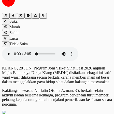
Suka
Marah
Sedih
Lucu
Tidak Suka
KLANG, 28 JUN: Program Jom ‘Hike’ Sihat Fest 2026 anjuran
Majlis Bandaraya Diraja Klang (MBDK) disifatkan sebagai inisiatif
yang wajar dilaksana secara berkala kerana memberi manfaat besar
dalam menggalakkan gaya hidup sihat dalam kalangan masyarakat.
Kakitangan swasta, Nurfatin Qistina Azman, 35, berkata selain
aktiviti riadah bersama keluarga, program berkenaan turut memberi
peluang kepada orang ramai menjalani pemeriksaan kesihatan secara
percuma.