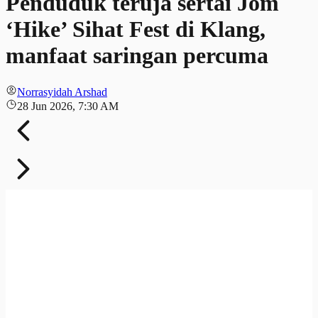
Penduduk teruja sertai Jom
‘Hike’ Sihat Fest di Klang,
manfaat saringan percuma
Norrasyidah Arshad
28 Jun 2026, 7:30 AM