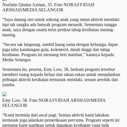
Nurfatin Qistina Azman, 35. Foto NORASYIDAH
ARSHAD/MEDIA SELANGOR
“Saya datang sini untuk sokong anak yang minat aktiviti mendaki
tapi tak sangka ada banyak program menarik. Sementara tunggu
anak, saya dengan suami terus periksa tahap kesihatan masing-
masing.
“Secara tak langsung, sambil luang sama dengan keluarga, dapat
juga tahu kandungan gula, kolesterol, darah tinggi dan tahap
kesihatan. Program ini memang beri manfaat,” katanya kepada
Media Selangor.
Sementara itu, peserta, Emy Low, 58, berkata program tersebut
memberi ruang kepada beliau dan rakan-rakan untuk menjalankan
pelbagai aktiviti kesihatan termasuk mendaki, senam aerobik dan
zumba.
Emy Low, 58. Foto NORASYIDAH ARSHAD/MEDIA
SELANGOR
“Kami bermula dari awal pagi. Semua aktiviti kami lakukan
termasuk juga jalankan pemeriksaan percuma. Program seperti ini
memang kami nantikan untuk dapatkan kesihatan yang baik