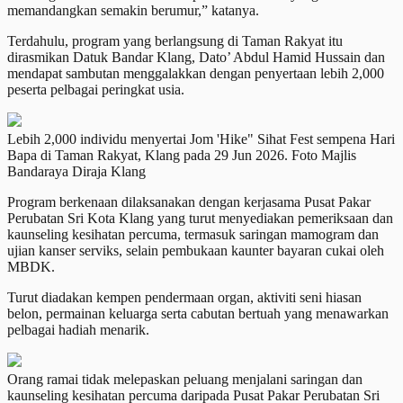
memandangkan semakin berumur,” katanya.
Terdahulu, program yang berlangsung di Taman Rakyat itu
dirasmikan Datuk Bandar Klang, Dato’ Abdul Hamid Hussain dan
mendapat sambutan menggalakkan dengan penyertaan lebih 2,000
peserta pelbagai peringkat usia.
Lebih 2,000 individu menyertai Jom 'Hike" Sihat Fest sempena Hari
Bapa di Taman Rakyat, Klang pada 29 Jun 2026. Foto Majlis
Bandaraya Diraja Klang
Program berkenaan dilaksanakan dengan kerjasama Pusat Pakar
Perubatan Sri Kota Klang yang turut menyediakan pemeriksaan dan
kaunseling kesihatan percuma, termasuk saringan mamogram dan
ujian kanser serviks, selain pembukaan kaunter bayaran cukai oleh
MBDK.
Turut diadakan kempen pendermaan organ, aktiviti seni hiasan
belon, permainan keluarga serta cabutan bertuah yang menawarkan
pelbagai hadiah menarik.
Orang ramai tidak melepaskan peluang menjalani saringan dan
kaunseling kesihatan percuma daripada Pusat Pakar Perubatan Sri