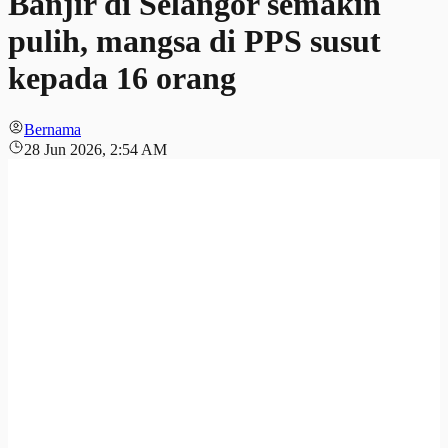
Banjir di Selangor semakin
pulih, mangsa di PPS susut
kepada 16 orang
Bernama
28 Jun 2026, 2:54 AM