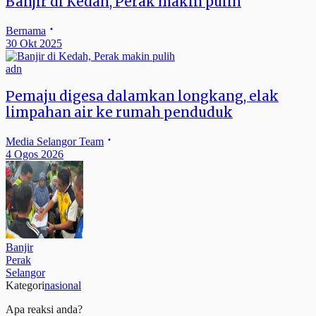
Banjir di Kedah, Perak makin pulih
Bernama
30 Okt 2025
adn
Pemaju digesa dalamkan longkang, elak
limpahan air ke rumah penduduk
Media Selangor Team
4 Ogos 2026
Banjir
Perak
Selangor
Kategori
nasional
Apa reaksi anda?