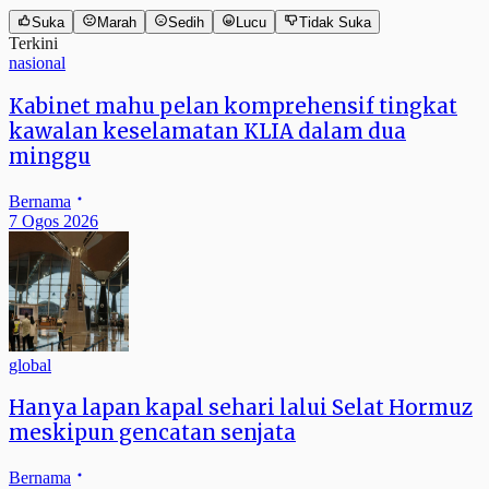
Suka
Marah
Sedih
Lucu
Tidak Suka
Terkini
nasional
Kabinet mahu pelan komprehensif tingkat
kawalan keselamatan KLIA dalam dua
minggu
Bernama
7 Ogos 2026
global
Hanya lapan kapal sehari lalui Selat Hormuz
meskipun gencatan senjata
Bernama