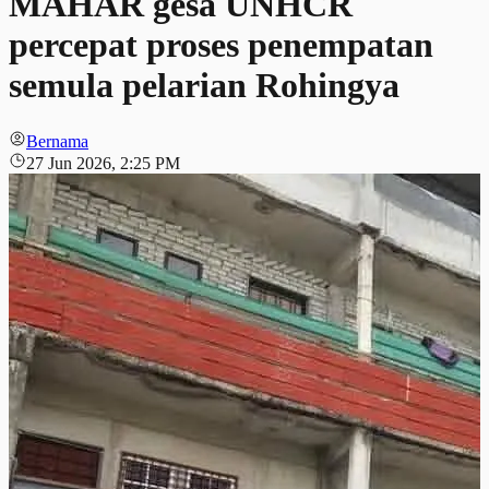
MAHAR gesa UNHCR
percepat proses penempatan
semula pelarian Rohingya
Bernama
27 Jun 2026, 2:25 PM