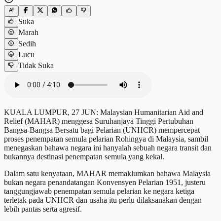
Suka
Marah
Sedih
Lucu
Tidak Suka
KUALA LUMPUR, 27 JUN: Malaysian Humanitarian Aid and
Relief (MAHAR) menggesa Suruhanjaya Tinggi Pertubuhan
Bangsa-Bangsa Bersatu bagi Pelarian (UNHCR) mempercepat
proses penempatan semula pelarian Rohingya di Malaysia, sambil
menegaskan bahawa negara ini hanyalah sebuah negara transit dan
bukannya destinasi penempatan semula yang kekal.
Dalam satu kenyataan, MAHAR memaklumkan bahawa Malaysia
bukan negara penandatangan Konvensyen Pelarian 1951, justeru
tanggungjawab penempatan semula pelarian ke negara ketiga
terletak pada UNHCR dan usaha itu perlu dilaksanakan dengan
lebih pantas serta agresif.