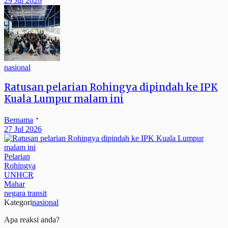
29 Jul 2026
nasional
Ratusan pelarian Rohingya dipindah ke IPK
Kuala Lumpur malam ini
Bernama
27 Jul 2026
Pelarian
Rohingya
UNHCR
Mahar
negara transit
Kategori
nasional
Apa reaksi anda?