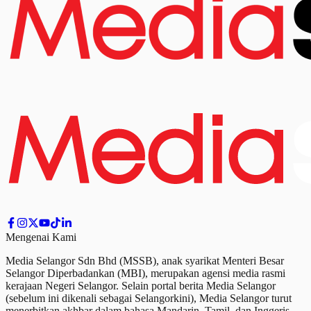
Mengenai Kami
Media Selangor Sdn Bhd (MSSB), anak syarikat Menteri Besar
Selangor Diperbadankan (MBI), merupakan agensi media rasmi
kerajaan Negeri Selangor. Selain portal berita Media Selangor
(sebelum ini dikenali sebagai Selangorkini), Media Selangor turut
menerbitkan akhbar dalam bahasa Mandarin, Tamil,
dan
Inggeris.