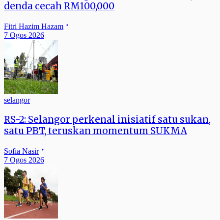
denda cecah RM100,000
Fitri Hazim Hazam
7 Ogos 2026
selangor
RS-2: Selangor perkenal inisiatif satu sukan,
satu PBT, teruskan momentum SUKMA
Sofia Nasir
7 Ogos 2026