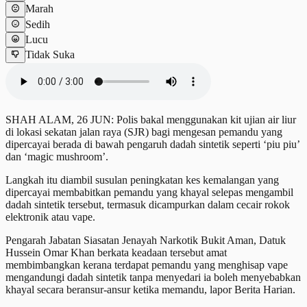
Marah
Sedih
Lucu
Tidak Suka
SHAH ALAM, 26 JUN: Polis bakal menggunakan kit ujian air liur
di lokasi sekatan jalan raya (SJR) bagi mengesan pemandu yang
dipercayai berada di bawah pengaruh dadah sintetik seperti ‘piu piu’
dan ‘magic mushroom’.
Langkah itu diambil susulan peningkatan kes kemalangan yang
dipercayai membabitkan pemandu yang khayal selepas mengambil
dadah sintetik tersebut, termasuk dicampurkan dalam cecair rokok
elektronik atau vape.
Pengarah Jabatan Siasatan Jenayah Narkotik Bukit Aman, Datuk
Hussein Omar Khan berkata keadaan tersebut amat
membimbangkan kerana terdapat pemandu yang menghisap vape
mengandungi dadah sintetik tanpa menyedari ia boleh menyebabkan
khayal secara beransur-ansur ketika memandu, lapor Berita Harian.