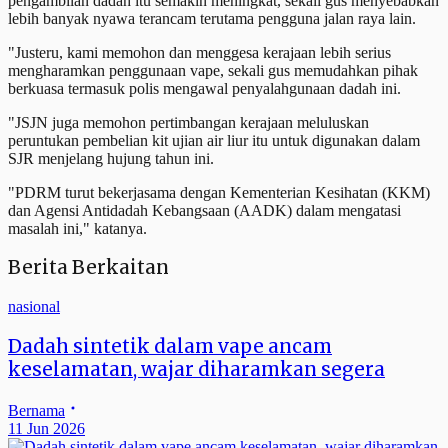
pengambilan dadah itu semakin meningkat, sekali gus menyebabkan
lebih banyak nyawa terancam terutama pengguna jalan raya lain.
"Justeru, kami memohon dan menggesa kerajaan lebih serius
mengharamkan penggunaan vape, sekali gus memudahkan pihak
berkuasa termasuk polis mengawal penyalahgunaan dadah ini.
"JSJN juga memohon pertimbangan kerajaan meluluskan
peruntukan pembelian kit ujian air liur itu untuk digunakan dalam
SJR menjelang hujung tahun ini.
"PDRM turut bekerjasama dengan Kementerian Kesihatan (KKM)
dan Agensi Antidadah Kebangsaan (AADK) dalam mengatasi
masalah ini," katanya.
Berita Berkaitan
nasional
Dadah sintetik dalam vape ancam
keselamatan, wajar diharamkan segera
Bernama
11 Jun 2026