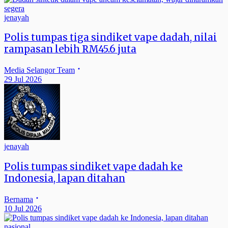
jenayah
Polis tumpas tiga sindiket vape dadah, nilai
rampasan lebih RM45.6 juta
Media Selangor Team
29 Jul 2026
jenayah
Polis tumpas sindiket vape dadah ke
Indonesia, lapan ditahan
Bernama
10 Jul 2026
nasional