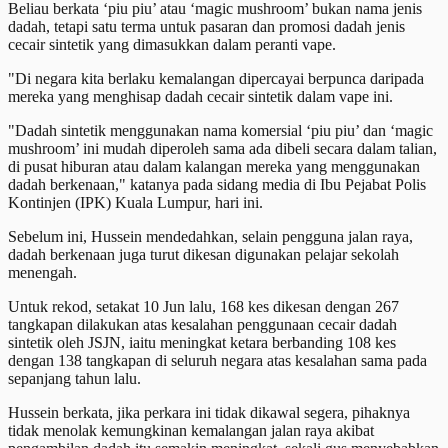
Beliau berkata ‘piu piu’ atau ‘magic mushroom’ bukan nama jenis
dadah, tetapi satu terma untuk pasaran dan promosi dadah jenis
cecair sintetik yang dimasukkan dalam peranti vape.
"Di negara kita berlaku kemalangan dipercayai berpunca daripada
mereka yang menghisap dadah cecair sintetik dalam vape ini.
"Dadah sintetik menggunakan nama komersial ‘piu piu’ dan ‘magic
mushroom’ ini mudah diperoleh sama ada dibeli secara dalam talian,
di pusat hiburan atau dalam kalangan mereka yang menggunakan
dadah berkenaan," katanya pada sidang media di Ibu Pejabat Polis
Kontinjen (IPK) Kuala Lumpur, hari ini.
Sebelum ini, Hussein mendedahkan, selain pengguna jalan raya,
dadah berkenaan juga turut dikesan digunakan pelajar sekolah
menengah.
Untuk rekod, setakat 10 Jun lalu, 168 kes dikesan dengan 267
tangkapan dilakukan atas kesalahan penggunaan cecair dadah
sintetik oleh JSJN, iaitu meningkat ketara berbanding 108 kes
dengan 138 tangkapan di seluruh negara atas kesalahan sama pada
sepanjang tahun lalu.
Hussein berkata, jika perkara ini tidak dikawal segera, pihaknya
tidak menolak kemungkinan kemalangan jalan raya akibat