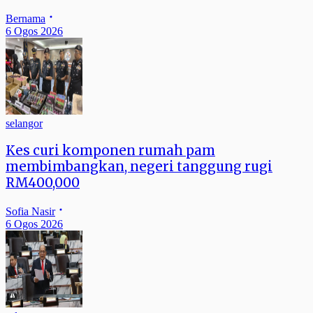
Bernama
6 Ogos 2026
selangor
Kes curi komponen rumah pam
membimbangkan, negeri tanggung rugi
RM400,000
Sofia Nasir
6 Ogos 2026