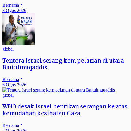
Bernama
8 Ogos 2026
global
Tentera Israel serang kem pelarian di utara
Baitulmuqaddis
Bernama
6 Ogos 2026
global
WHO desak Israel hentikan serangan ke atas
kemudahan kesihatan Gaza
Bernama
4 Ogos 2026