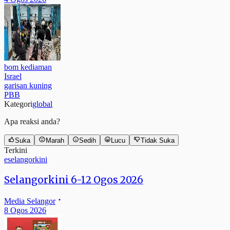
bom kediaman
Israel
garisan kuning
PBB
Kategori
global
Apa reaksi anda?
Suka
Marah
Sedih
Lucu
Tidak Suka
Terkini
eselangorkini
Selangorkini 6-12 Ogos 2026
Media Selangor
8 Ogos 2026