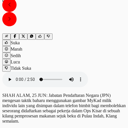
Suka
Marah
Sedih
Lucu
Tidak Suka
SHAH ALAM, 25 JUN: Jabatan Pendaftaran Negara (JPN)
mengesan taktik baharu menggunakan gambar MyKad milik
individu lain yang disimpan dalam telefon bimbit bagi membolehkan
seseorang didaftarkan sebagai pekerja dalam Ops Kisar di sebuah
kilang pemprosesan makanan sejuk beku di Pulau Indah, Klang
semalam.