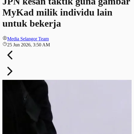
JPN kesan taktik guna gambar
MyKad milik individu lain
untuk bekerja
Media Selangor Team
25 Jun 2026, 3:50 AM