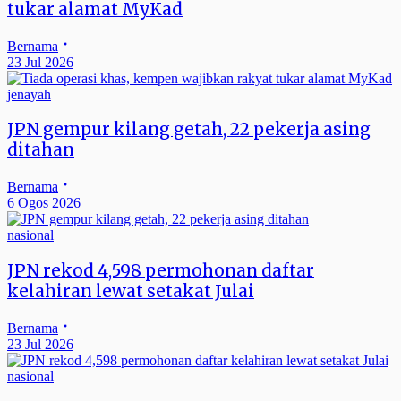
tukar alamat MyKad
Bernama
23 Jul 2026
jenayah
JPN gempur kilang getah, 22 pekerja asing
ditahan
Bernama
6 Ogos 2026
nasional
JPN rekod 4,598 permohonan daftar
kelahiran lewat setakat Julai
Bernama
23 Jul 2026
nasional