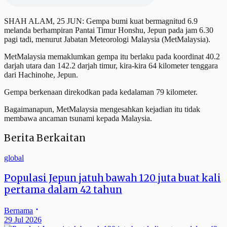
SHAH ALAM, 25 JUN: Gempa bumi kuat bermagnitud 6.9
melanda berhampiran Pantai Timur Honshu, Jepun pada jam 6.30
pagi tadi, menurut Jabatan Meteorologi Malaysia (MetMalaysia).
MetMalaysia memaklumkan gempa itu berlaku pada koordinat 40.2
darjah utara dan 142.2 darjah timur, kira-kira 64 kilometer tenggara
dari Hachinohe, Jepun.
Gempa berkenaan direkodkan pada kedalaman 79 kilometer.
Bagaimanapun, MetMalaysia mengesahkan kejadian itu tidak
membawa ancaman tsunami kepada Malaysia.
Berita Berkaitan
global
Populasi Jepun jatuh bawah 120 juta buat kali
pertama dalam 42 tahun
Bernama
29 Jul 2026