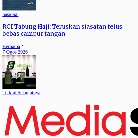
nasional
RCI Tabung Haji: Teruskan siasatan telus,
bebas campur tangan
Bernama
7 Ogos 2026
Terkini Selanjutnya