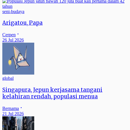
seni-budaya
Arigatou, Papa
Cerpen
26 Jul 2026
global
Singapura, Jepun kerjasama tangani
kelahiran rendah, populasi menua
Bernama
21 Jul 2026