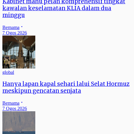
Kabinet mahu pelan komprehensif tingkat
kawalan keselamatan KLIA dalam dua
minggu
Bernama
7 Ogos 2026
global
Hanya lapan kapal sehari lalui Selat Hormuz
meskipun gencatan senjata
Bernama
7 Ogos 2026