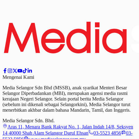
Mengenai Kami
Media Selangor Sdn Bhd (MSSB), anak syarikat Menteri Besar
Selangor Diperbadankan (MBI), merupakan agensi media rasmi
kerajaan Negeri Selangor. Selain portal berita Media Selangor
(sebelum ini dikenali sebagai Selangorkini), Media Selangor turut
menerbitkan akhbar dalam bahasa Mandarin, Tamil,
dan
Inggeris.
Media Selangor Sdn. Bhd.
Aras 11, Menara Bank Rakyat No. 1, Jalan Indah 14/8, Seksyen
14 40000 Shah Alam Selangor Darul Ehsan
03-5523 4856
03-