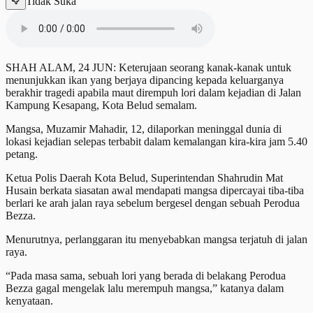
Tidak Suka
SHAH ALAM, 24 JUN: Keterujaan seorang kanak-kanak untuk
menunjukkan ikan yang berjaya dipancing kepada keluarganya
berakhir tragedi apabila maut dirempuh lori dalam kejadian di Jalan
Kampung Kesapang, Kota Belud semalam.
Mangsa, Muzamir Mahadir, 12, dilaporkan meninggal dunia di
lokasi kejadian selepas terbabit dalam kemalangan kira-kira jam 5.40
petang.
Ketua Polis Daerah Kota Belud, Superintendan Shahrudin Mat
Husain berkata siasatan awal mendapati mangsa dipercayai tiba-tiba
berlari ke arah jalan raya sebelum bergesel dengan sebuah Perodua
Bezza.
Menurutnya, perlanggaran itu menyebabkan mangsa terjatuh di jalan
raya.
“Pada masa sama, sebuah lori yang berada di belakang Perodua
Bezza gagal mengelak lalu merempuh mangsa,” katanya dalam
kenyataan.