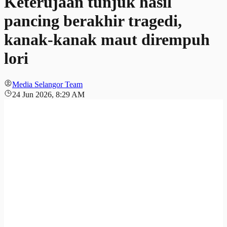
Keterujaan tunjuk hasil
pancing berakhir tragedi,
kanak-kanak maut dirempuh
lori
Media Selangor Team
24 Jun 2026, 8:29 AM