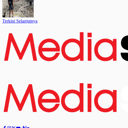
Terkini Selanjutnya