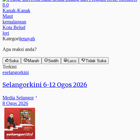
Kanak-Kanak
Maut
kemalangan
Kota Belud
lori
Kategori
jenayah
Apa reaksi anda?
Suka
Marah
Sedih
Lucu
Tidak Suka
Terkini
eselangorkini
Selangorkini 6-12 Ogos 2026
Media Selangor
8 Ogos 2026