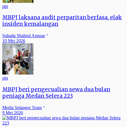
pbt
MBPJ laksana audit perparitan berfasa, elak
insiden kemalangan
Suhaila Shahrul Annuar
10 Mei 2026
pbt
MBPJ beri pengecualian sewa dua bulan
peniaga Medan Selera 223
Media Selangor Team
9 Mei 2026