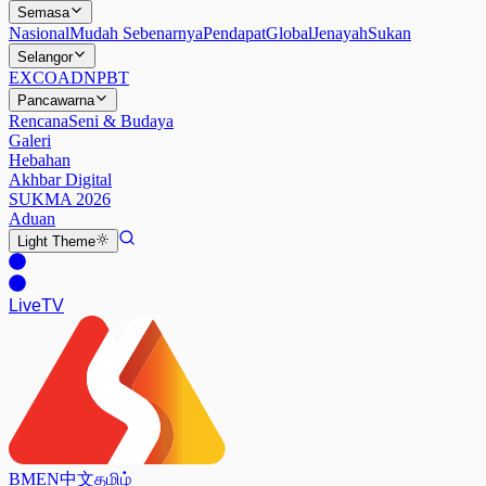
Semasa
Nasional
Mudah Sebenarnya
Pendapat
Global
Jenayah
Sukan
Selangor
EXCO
ADN
PBT
Pancawarna
Rencana
Seni & Budaya
Galeri
Hebahan
Akhbar Digital
SUKMA 2026
Aduan
Light
Theme
Live
TV
BM
EN
中文
தமிழ்