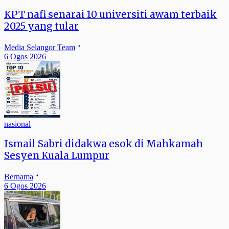
KPT nafi senarai 10 universiti awam terbaik
2025 yang tular
Media Selangor Team
6 Ogos 2026
nasional
Ismail Sabri didakwa esok di Mahkamah
Sesyen Kuala Lumpur
Bernama
6 Ogos 2026