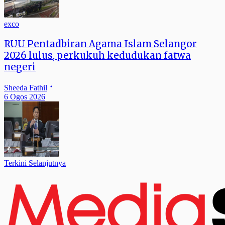
exco
RUU Pentadbiran Agama Islam Selangor
2026 lulus, perkukuh kedudukan fatwa
negeri
Sheeda Fathil
6 Ogos 2026
Terkini Selanjutnya