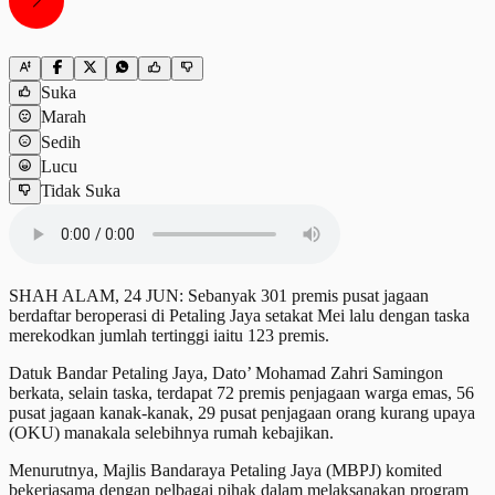
Suka
Marah
Sedih
Lucu
Tidak Suka
SHAH ALAM, 24 JUN: Sebanyak 301 premis pusat jagaan
berdaftar beroperasi di Petaling Jaya setakat Mei lalu dengan taska
merekodkan jumlah tertinggi iaitu 123 premis.
Datuk Bandar Petaling Jaya, Dato’ Mohamad Zahri Samingon
berkata, selain taska, terdapat 72 premis penjagaan warga emas, 56
pusat jagaan kanak-kanak, 29 pusat penjagaan orang kurang upaya
(OKU) manakala selebihnya rumah kebajikan.
Menurutnya, Majlis Bandaraya Petaling Jaya (MBPJ) komited
bekerjasama dengan pelbagai pihak dalam melaksanakan program