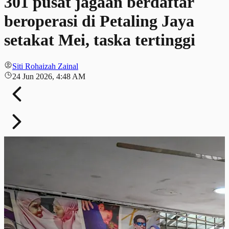
301 pusat jagaan berdaftar
beroperasi di Petaling Jaya
setakat Mei, taska tertinggi
Siti Rohaizah Zainal
24 Jun 2026, 4:48 AM