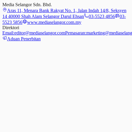
Media Selangor Sdn. Bhd.
Aras 11, Menara Bank Rakyat No. 1, Jalan Indah 14/8, Seksyen
14 40000 Shah Alam Selangor Darul Ehsan
03-5523 4856
03-
5523 5856
www.mediaselangor.com.my
Direktori
Email:
editor@mediaselangor.com
Pemasaran:
marketing@mediaselang
Aduan Penerbitan