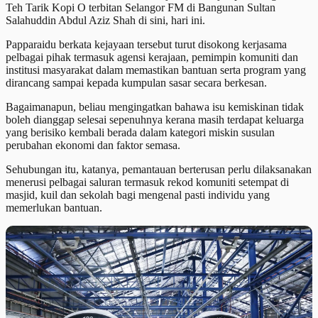
Teh Tarik Kopi O terbitan Selangor FM di Bangunan Sultan
Salahuddin Abdul Aziz Shah di sini, hari ini.
Papparaidu berkata kejayaan tersebut turut disokong kerjasama
pelbagai pihak termasuk agensi kerajaan, pemimpin komuniti dan
institusi masyarakat dalam memastikan bantuan serta program yang
dirancang sampai kepada kumpulan sasar secara berkesan.
Bagaimanapun, beliau mengingatkan bahawa isu kemiskinan tidak
boleh dianggap selesai sepenuhnya kerana masih terdapat keluarga
yang berisiko kembali berada dalam kategori miskin susulan
perubahan ekonomi dan faktor semasa.
Sehubungan itu, katanya, pemantauan berterusan perlu dilaksanakan
menerusi pelbagai saluran termasuk rekod komuniti setempat di
masjid, kuil dan sekolah bagi mengenal pasti individu yang
memerlukan bantuan.