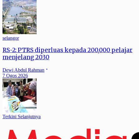
selangor
RS-2: PTRS diperluas kepada 200,000 pelajar
menjelang 2030
Dewi Abdul Rahman
7 Ogos 2026
Terkini Selanjutnya