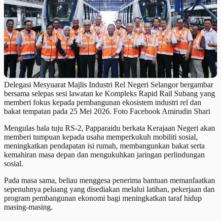
Delegasi Mesyuarat Majlis Industri Rel Negeri Selangor bergambar
bersama selepas sesi lawatan ke Kompleks Rapid Rail Subang yang
memberi fokus kepada pembangunan ekosistem industri rel dan
bakat tempatan pada 25 Mei 2026. Foto Facebook Amirudin Shari
Mengulas hala tuju RS-2, Papparaidu berkata Kerajaan Negeri akan
memberi tumpuan kepada usaha memperkukuh mobiliti sosial,
meningkatkan pendapatan isi rumah, membangunkan bakat serta
kemahiran masa depan dan mengukuhkan jaringan perlindungan
sosial.
Pada masa sama, beliau menggesa penerima bantuan memanfaatkan
sepenuhnya peluang yang disediakan melalui latihan, pekerjaan dan
program pembangunan ekonomi bagi meningkatkan taraf hidup
masing-masing.