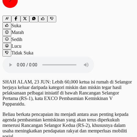
Suka
Marah
Sedih
Lucu
Tidak Suka
SHAH ALAM, 23 JUN: Lebih 60,000 ketua isi rumah di Selangor
berjaya keluar daripada kategori miskin dan miskin tegar hasil
pelaksanaan pelbagai inisiatif di bawah Rancangan Selangor
Pertama (RS-1), kata EXCO Pembasmian Kemiskinan V
Papparaidu.
Beliau berkata pencapaian itu menjadi antara asas penting kepada
agenda pembasmian kemiskinan yang akan terus diperkukuh
menerusi Rancangan Selangor Kedua (RS-2), khususnya dalam
usaha meningkatkan pendapatan rakyat dan memperluas mobiliti
sosial.