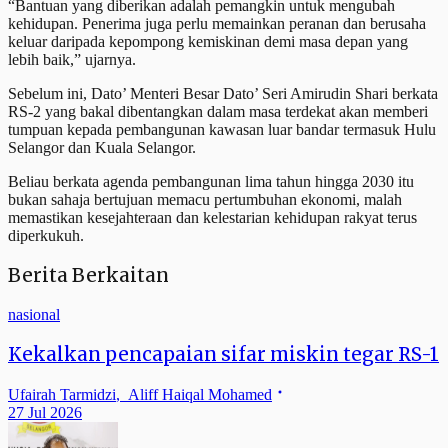
“Bantuan yang diberikan adalah pemangkin untuk mengubah
kehidupan. Penerima juga perlu memainkan peranan dan berusaha
keluar daripada kepompong kemiskinan demi masa depan yang
lebih baik,” ujarnya.
Sebelum ini, Dato’ Menteri Besar Dato’ Seri Amirudin Shari berkata
RS-2 yang bakal dibentangkan dalam masa terdekat akan memberi
tumpuan kepada pembangunan kawasan luar bandar termasuk Hulu
Selangor dan Kuala Selangor.
Beliau berkata agenda pembangunan lima tahun hingga 2030 itu
bukan sahaja bertujuan memacu pertumbuhan ekonomi, malah
memastikan kesejahteraan dan kelestarian kehidupan rakyat terus
diperkukuh.
Berita Berkaitan
nasional
Kekalkan pencapaian sifar miskin tegar RS-1
Ufairah Tarmidzi
,
Aliff Haiqal Mohamed
27 Jul 2026