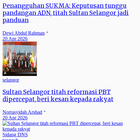
Penangguhan SUKMA: Keputusan tunggu
pandangan ADN, titah Sultan Selangor jadi
panduan
Dewi Abdul Rahman
20 Apr 2026
selangor
Sultan Selangor titah reformasi PBT
dipercepat, beri kesan kepada rakyat
Norrasyidah Arshad
20 Apr 2026
Sidang DNS