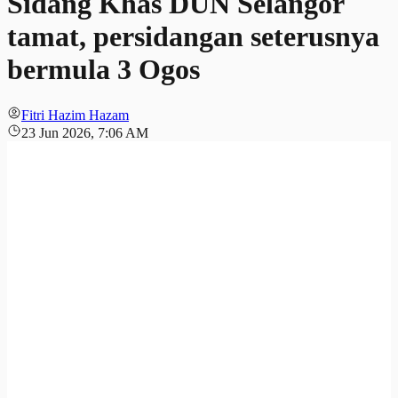
Sidang Khas DUN Selangor
tamat, persidangan seterusnya
bermula 3 Ogos
Fitri Hazim Hazam
23 Jun 2026, 7:06 AM