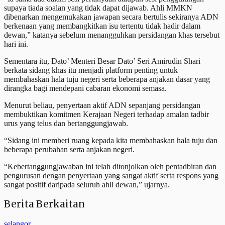
supaya tiada soalan yang tidak dapat dijawab. Ahli MMKN
dibenarkan mengemukakan jawapan secara bertulis sekiranya ADN
berkenaan yang membangkitkan isu tertentu tidak hadir dalam
dewan,” katanya sebelum menangguhkan persidangan khas tersebut
hari ini.
Sementara itu, Dato’ Menteri Besar Dato’ Seri Amirudin Shari
berkata sidang khas itu menjadi platform penting untuk
membahaskan hala tuju negeri serta beberapa anjakan dasar yang
dirangka bagi mendepani cabaran ekonomi semasa.
Menurut beliau, penyertaan aktif ADN sepanjang persidangan
membuktikan komitmen Kerajaan Negeri terhadap amalan tadbir
urus yang telus dan bertanggungjawab.
“Sidang ini memberi ruang kepada kita membahaskan hala tuju dan
beberapa perubahan serta anjakan negeri.
“Kebertanggungjawaban ini telah ditonjolkan oleh pentadbiran dan
pengurusan dengan penyertaan yang sangat aktif serta respons yang
sangat positif daripada seluruh ahli dewan,” ujarnya.
Berita Berkaitan
selangor