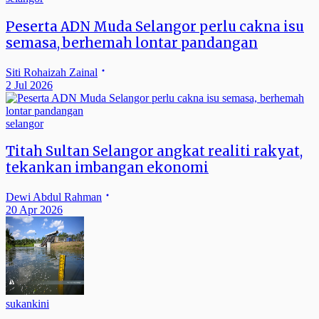
Peserta ADN Muda Selangor perlu cakna isu
semasa, berhemah lontar pandangan
Siti Rohaizah Zainal
2 Jul 2026
selangor
Titah Sultan Selangor angkat realiti rakyat,
tekankan imbangan ekonomi
Dewi Abdul Rahman
20 Apr 2026
sukankini