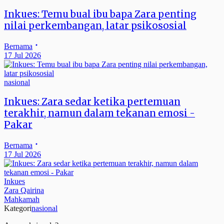
Inkues: Temu bual ibu bapa Zara penting
nilai perkembangan, latar psikososial
Bernama
17 Jul 2026
nasional
Inkues: Zara sedar ketika pertemuan
terakhir, namun dalam tekanan emosi -
Pakar
Bernama
17 Jul 2026
Inkues
Zara Qairina
Mahkamah
Kategori
nasional