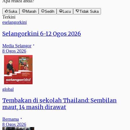
Apa reaksi anda?
Suka
Marah
Sedih
Lucu
Tidak Suka
Terkini
eselangorkini
Selangorkini 6-12 Ogos 2026
Media Selangor
8 Ogos 2026
global
Tembakan di sekolah Thailand: Sembilan
maut, 14 masih dirawat
Bernama
8 Ogos 2026