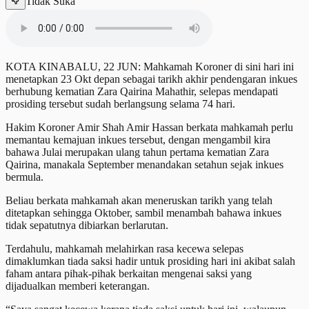
Tidak Suka
KOTA KINABALU, 22 JUN: Mahkamah Koroner di sini hari ini
menetapkan 23 Okt depan sebagai tarikh akhir pendengaran inkues
berhubung kematian Zara Qairina Mahathir, selepas mendapati
prosiding tersebut sudah berlangsung selama 74 hari.
Hakim Koroner Amir Shah Amir Hassan berkata mahkamah perlu
memantau kemajuan inkues tersebut, dengan mengambil kira
bahawa Julai merupakan ulang tahun pertama kematian Zara
Qairina, manakala September menandakan setahun sejak inkues
bermula.
Beliau berkata mahkamah akan meneruskan tarikh yang telah
ditetapkan sehingga Oktober, sambil menambah bahawa inkues
tidak sepatutnya dibiarkan berlarutan.
Terdahulu, mahkamah melahirkan rasa kecewa selepas
dimaklumkan tiada saksi hadir untuk prosiding hari ini akibat salah
faham antara pihak-pihak berkaitan mengenai saksi yang
dijadualkan memberi keterangan.