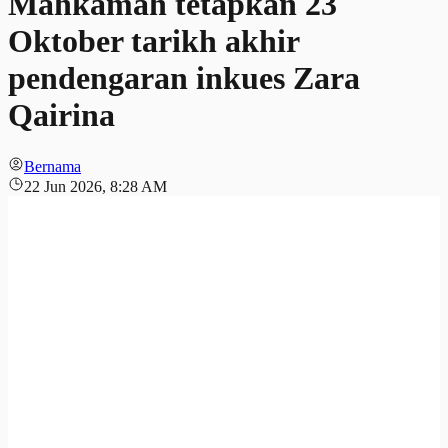
Mahkamah tetapkan 23
Oktober tarikh akhir
pendengaran inkues Zara
Qairina
Bernama
22 Jun 2026, 8:28 AM