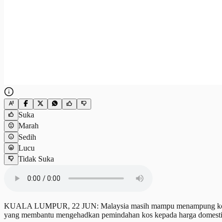
Suka
Marah
Sedih
Lucu
Tidak Suka
KUALA LUMPUR, 22 JUN: Malaysia masih mampu menampung kesan gan
yang membantu mengehadkan pemindahan kos kepada harga domestik