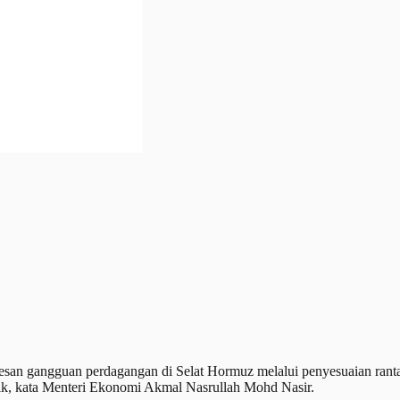
gguan perdagangan di Selat Hormuz melalui penyesuaian rantaian b
, kata Menteri Ekonomi Akmal Nasrullah Mohd Nasir.