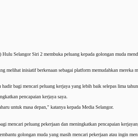
lu Selangor Siri 2 membuka peluang kepada golongan muda mendapat
 yang melihat inisiatif berkenaan sebagai platform memudahkan mereka
adir bagi mencari peluang kerjaya yang lebih baik selepas lima tahun
ingkatkan pencapaian kerjaya saya.
aharu untuk masa depan," katanya kepada Media Selangor.
 bagi mencari peluang pekerjaan dan meningkatkan pencapaian 
embantu golongan muda yang masih mencari pekerjaan atau ingin meni