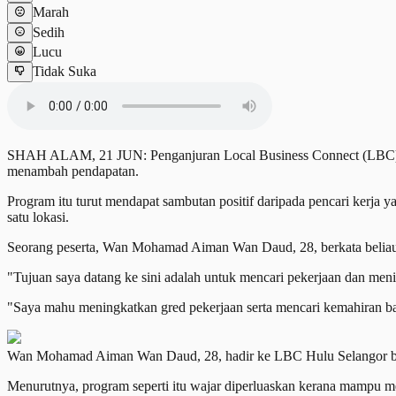
Marah
Sedih
Lucu
Tidak Suka
SHAH ALAM, 21 JUN: Penganjuran Local Business Connect (LBC) Hu
menambah pendapatan.
Program itu turut mendapat sambutan positif daripada pencari kerja
satu lokasi.
Seorang peserta, Wan Mohamad Aiman Wan Daud, 28, berkata beliau h
"Tujuan saya datang ke sini adalah untuk mencari pekerjaan dan men
"Saya mahu meningkatkan gred pekerjaan serta mencari kemahiran b
Wan Mohamad Aiman Wan Daud, 28, hadir ke LBC Hulu Selangor
Menurutnya, program seperti itu wajar diperluaskan kerana mampu m