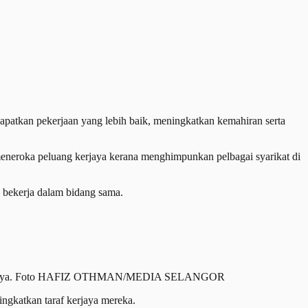
kan pekerjaan yang lebih baik, meningkatkan kemahiran serta
 meneroka peluang kerjaya kerana menghimpunkan pelbagai syarikat di
 bekerja dalam bidang sama.
kerjayanya. Foto HAFIZ OTHMAN/MEDIA SELANGOR
ngkatkan taraf kerjaya mereka.