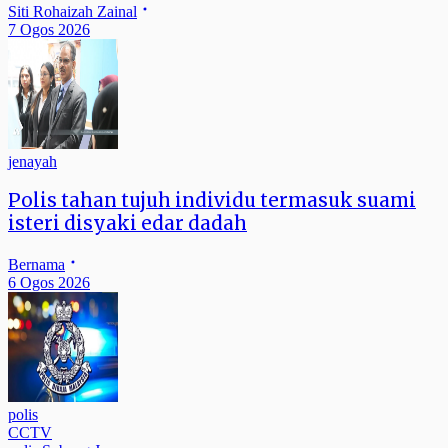
Siti Rohaizah Zainal
7 Ogos 2026
jenayah
Polis tahan tujuh individu termasuk suami
isteri disyaki edar dadah
Bernama
6 Ogos 2026
polis
CCTV