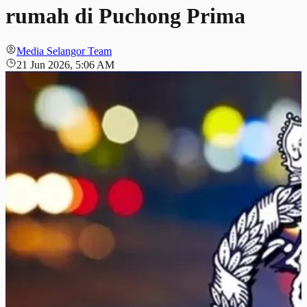
rumah di Puchong Prima
Media Selangor Team
21 Jun 2026, 5:06 AM