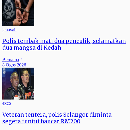
jenayah
Polis tembak mati dua penculik, selamatkan
dua mangsa di Kedah
Bernama
8 Ogos 2026
exco
Veteran tentera, polis Selangor diminta
segera tuntut baucar RM200