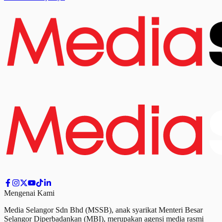
Mengenai Kami
Media Selangor Sdn Bhd (MSSB), anak syarikat Menteri Besar
Selangor Diperbadankan (MBI), merupakan agensi media rasmi