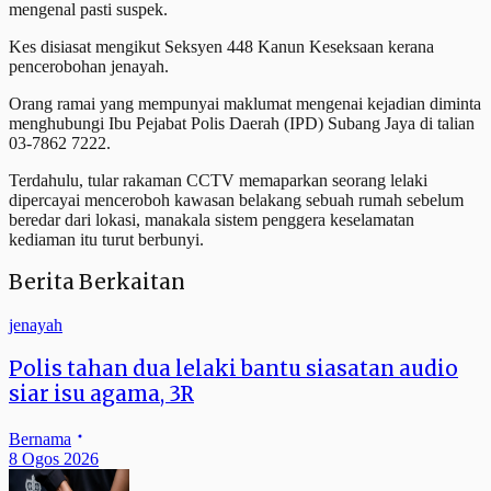
mengenal pasti suspek.
Kes disiasat mengikut Seksyen 448 Kanun Keseksaan kerana
pencerobohan jenayah.
Orang ramai yang mempunyai maklumat mengenai kejadian diminta
menghubungi Ibu Pejabat Polis Daerah (IPD) Subang Jaya di talian
03-7862 7222.
Terdahulu, tular rakaman CCTV memaparkan seorang lelaki
dipercayai menceroboh kawasan belakang sebuah rumah sebelum
beredar dari lokasi, manakala sistem penggera keselamatan
kediaman itu turut berbunyi.
Berita Berkaitan
jenayah
Polis tahan dua lelaki bantu siasatan audio
siar isu agama, 3R
Bernama
8 Ogos 2026