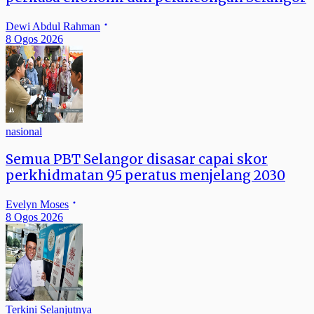
Dewi Abdul Rahman
8 Ogos 2026
nasional
Semua PBT Selangor disasar capai skor
perkhidmatan 95 peratus menjelang 2030
Evelyn Moses
8 Ogos 2026
Terkini Selanjutnya