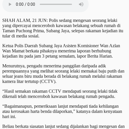
SHAH ALAM, 21 JUN: Polis sedang mengesan seorang lelaki
yang dipercayai menceroboh kawasan belakang sebuah rumah di
Taman Puchong Prima, Subang Jaya, selepas rakaman kejadian itu
tular di media sosial.
Ketua Polis Daerah Subang Jaya Asisten Komisioner Wan Azlan
Wan Mamat berkata pihaknya menerima laporan berhubung
kejadian itu pada jam 3 petang semalam, lapor Berita Harian.
Menurutnya, pengadu menerima panggilan daripada adik
perempuannya yang melihat seorang lelaki memakai baju putih dan
seluar jeans biru muda berada di belakang rumah melalui rakaman
kamera litar tertutup (CCTV).
“Hasil semakan rakaman CCTV mendapati seorang lelaki tidak
dikenali telah menceroboh kawasan belakang rumah pengadu.
“Bagaimanapun, pemeriksaan lanjut mendapati tiada kehilangan
atau kerosakan harta benda dilaporkan,” katanya dalam kenyataan
hari ini.
Beliau berkata siasatan lanjut sedang dijalankan bagi mengesan dan