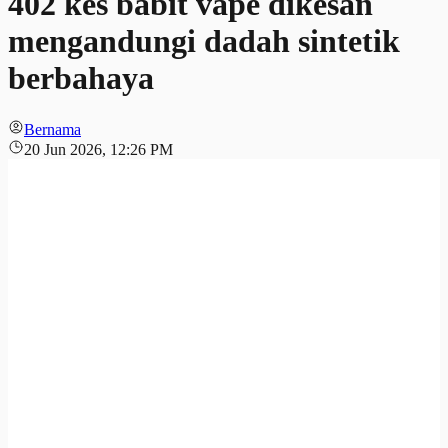
402 kes babit vape dikesan
mengandungi dadah sintetik
berbahaya
Bernama
20 Jun 2026, 12:26 PM