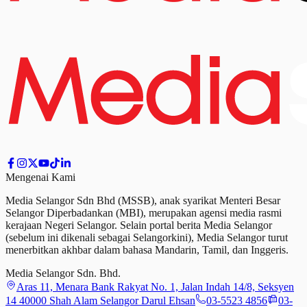
Mengenai Kami
Media Selangor Sdn Bhd (MSSB), anak syarikat Menteri Besar
Selangor Diperbadankan (MBI), merupakan agensi media rasmi
kerajaan Negeri Selangor. Selain portal berita Media Selangor
(sebelum ini dikenali sebagai Selangorkini), Media Selangor turut
menerbitkan akhbar dalam bahasa Mandarin, Tamil,
dan
Inggeris.
Media Selangor Sdn. Bhd.
Aras 11, Menara Bank Rakyat No. 1, Jalan Indah 14/8, Seksyen
14 40000 Shah Alam Selangor Darul Ehsan
03-5523 4856
03-