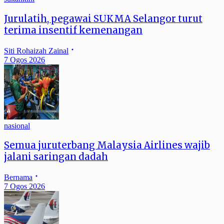
Jurulatih, pegawai SUKMA Selangor turut
terima insentif kemenangan
Siti Rohaizah Zainal
7 Ogos 2026
nasional
Semua juruterbang Malaysia Airlines wajib
jalani saringan dadah
Bernama
7 Ogos 2026