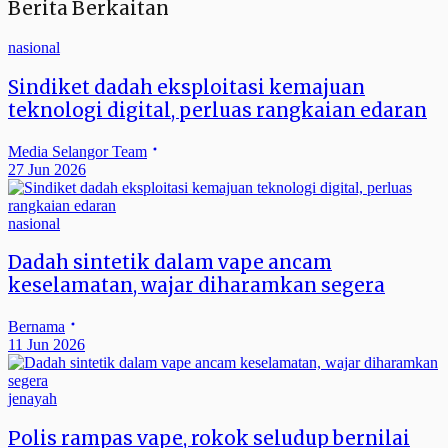
Berita Berkaitan
nasional
Sindiket dadah eksploitasi kemajuan
teknologi digital, perluas rangkaian edaran
Media Selangor Team
27 Jun 2026
nasional
Dadah sintetik dalam vape ancam
keselamatan, wajar diharamkan segera
Bernama
11 Jun 2026
jenayah
Polis rampas vape, rokok seludup bernilai