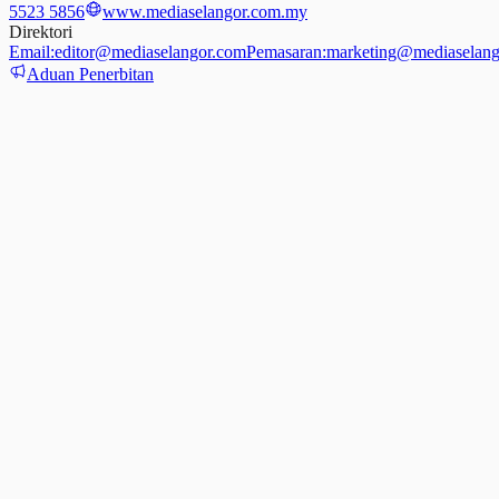
5523 5856
www.mediaselangor.com.my
Direktori
Email:
editor@mediaselangor.com
Pemasaran:
marketing@mediaselang
Aduan Penerbitan